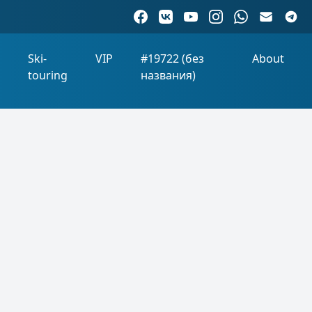
s
Ski-
VIP
#19722 (без
About
touring
названия)