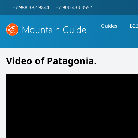
+7 988 382 9844
+7 906 433 3557
Guides
B2
Video of Patagonia.