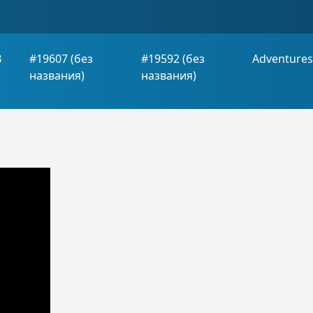
B
#19607 (без
#19592 (без
Adventure
названия)
названия)