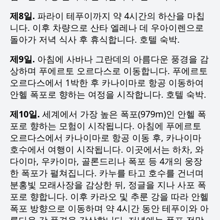
제8일.
파라이 테푸이까지 약 4시간의 하산을 마칩
니다. 이후 차량으로 산타 엘레나 데 우아이렌으로
돌아가 저녁 식사 후 휴식합니다. 호텔 숙박.
제9일.
아침에 사바나 그란데의 아름다운 풍경을 감
상하며 푸에르토 오르다스로 이동합니다. 푸에르토
오르다스에서 1박한 후 카나이마로 항공 이동하여
안헬 폭포로 향하는 여정을 시작합니다. 호텔 숙박.
제10일.
세계에서 가장 높은 폭포(979m)인 안헬 폭
포로 향하는 모험이 시작됩니다. 아침에 푸에르토
오르다스에서 카나이마로 항공 이동 후, 카나이마
호수에서 여행이 시작됩니다. 이곳에서는 하차, 와
다이마, 우카이마, 골론드리나 폭포 등 4개의 웅장
한 폭포가 펼쳐집니다. 카누를 타고 호수를 건너며
분홍빛 모래사장을 감상한 뒤, 정글을 지나 사포 폭
포로 향합니다. 이후 카라오 및 추룬 강을 따라 안헬
폭포 방향으로 이동하며 약 4시간 동안 테푸이와 아