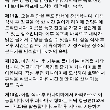
름다운 강 풍경을 감상합니다. 저녁에는 폭포 전망
이 보이는 캠프에 도착해 해먹에서 숙박.
제11일.
오늘은 안헬 폭포 탐험에 전념합니다. 아침
식사 후 정글을 약 한 시간 걸어가 라이메 전망대에
도착합니다. 이곳은 폭포 전경을 가장 아름답게 볼
수 있는 장소입니다. 이후 폭포의 바닥으로 내려가
맑은 물에서 수영을 즐길 수 있습니다. 점심 식사 후
오후 시간은 캠프에서 휴식하며 이 성스러운 장소의
분위기를 만끽합니다. 해먹 숙박.
제12일.
아침 식사 후 카누로 돌아가는 여정을 시작
합니다. 정글과 강의 풍경을 즐기며 카나이마로 돌
아옵니다. 점심 무렵 카나이마에 도착하여 호텔에서
휴식을 취합니다. 자유 시간 동안 마을 산책 가능.
텐트 숙박.
제13일.
아침 식사 후 카나이마에서 카라카스로 이
동합니다. 이후 파나마로 향하는 저녁 항공편(16:09
— 17:35)을 탑승합니다. 도착 후 시내로 이동하여