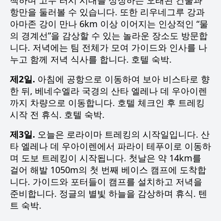
책하며 고무 러시 시대를 상징하는 오래된 건물과
항만을 둘러볼 수 있습니다. 또한 리우네그루 강과
아마존 강이 만나 6km 이상 이어지는 인상적인 “물
의 경계선”을 감상할 수 있는 놀라운 장소도 방문합
니다. 저녁에는 팀 전체가 모여 가이드와 인사를 나
누고 함께 저녁 식사를 합니다. 호텔 숙박.
제2일.
아침에 공항으로 이동하여 보아 비스타로 향
한 뒤, 베네수엘라 국경의 산타 엘레나 데 우아이렌
까지 차량으로 이동합니다. 호텔 체크인 후 트레킹
시작 전 휴식. 호텔 숙박.
제3일.
오늘은 로라이마 트레킹의 시작일입니다. 산
타 엘레나 데 우아이렌에서 파라이 테푸이로 이동하
며 도보 트레킹이 시작됩니다. 첫날은 약 14km를
걸어 해발 1050m의 첫 번째 베이스 캠프에 도착합
니다. 가이드와 포터들이 캠프를 설치하고 저녁을
준비합니다. 정글의 별빛 하늘을 감상하며 휴식. 텐
트 숙박.