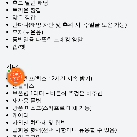
후드 달린 패딩
두꺼운 장갑
얇은 장갑
반다나(태양 차단 및 추위 시 목·얼굴 보온 가능)
모자(보온용)
등반일용 따뜻한 트레킹 양말
캡/햇
기타:
헤드램프(최소 12시간 지속 밝기)
선글라스
보온병 1리터 – 버튼식 뚜껑은 비추천
재사용 물병
방풍 마스크(스카프로 대체 가능)
게이터
자외선 차단제 및 립밤
일회용 핫팩(선택 사항이나 유용할 수 있음)