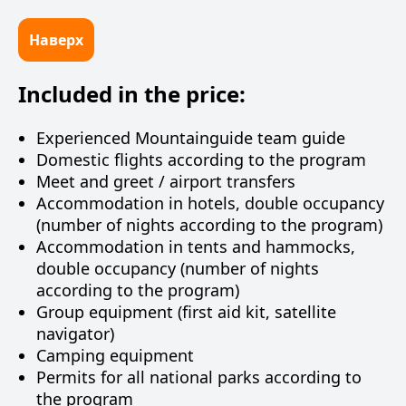
Наверх
Included in the price:
Experienced Mountainguide team guide
Domestic flights according to the program
Meet and greet / airport transfers
Accommodation in hotels, double occupancy
(number of nights according to the program)
Accommodation in tents and hammocks,
double occupancy (number of nights
according to the program)
Group equipment (first aid kit, satellite
navigator)
Camping equipment
Permits for all national parks according to
the program