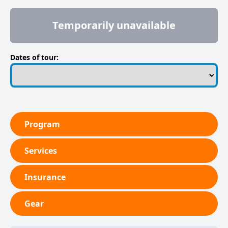
Temporarily unavailable
Dates of tour:
Program
Services
Insurance
Gear