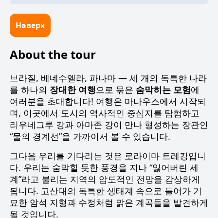
Наверх
About the tour
브라질, 베네수엘라, 파나마 — 세 개의 독특한 나라
를 하나의
장대한 여행
으로 묶은
숨막히는 모험
에
여러분을 초대합니다! 여행은 마나우스에서 시작되
며, 이곳에서 도시의 역사적인 중심지를 탐험하고
리우네그루 강과 아마존 강이 만나 형성하는 장관인
“물의 경계선”을 가까이서 볼 수 있습니다.
그다음 우리를 기다리는 것은 로라이마 트레킹입니
다. 우리는 숨막힐 듯한 풍경을 지나 “잃어버린 세
계”라고 불리는 지역의 압도적인 전망을 감상하게
됩니다. 고산대의 독특한 생태계 속으로 들어가 기
묘한 암석 지형과 수정처럼 맑은 계곡들을 발견하게
될 것입니다.