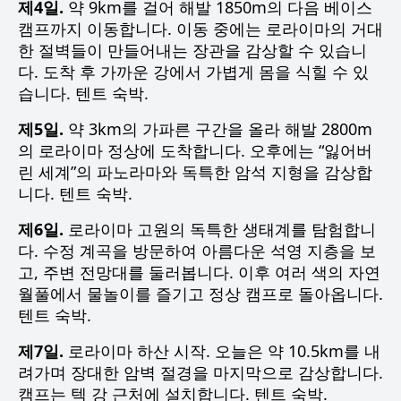
제4일.
약 9km를 걸어 해발 1850m의 다음 베이스
캠프까지 이동합니다. 이동 중에는 로라이마의 거대
한 절벽들이 만들어내는 장관을 감상할 수 있습니
다. 도착 후 가까운 강에서 가볍게 몸을 식힐 수 있
습니다. 텐트 숙박.
제5일.
약 3km의 가파른 구간을 올라 해발 2800m
의 로라이마 정상에 도착합니다. 오후에는 “잃어버
린 세계”의 파노라마와 독특한 암석 지형을 감상합
니다. 텐트 숙박.
제6일.
로라이마 고원의 독특한 생태계를 탐험합니
다. 수정 계곡을 방문하여 아름다운 석영 지층을 보
고, 주변 전망대를 둘러봅니다. 이후 여러 색의 자연
월풀에서 물놀이를 즐기고 정상 캠프로 돌아옵니다.
텐트 숙박.
제7일.
로라이마 하산 시작. 오늘은 약 10.5km를 내
려가며 장대한 암벽 절경을 마지막으로 감상합니다.
캠프는 텍 강 근처에 설치합니다. 텐트 숙박.