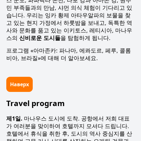
스 군도, 파파락타 온천, 나포 강과 아마존 강, 원주
민 부족들과의 만남, 샤먼 의식 체험이 기다리고 있
습니다. 우리는 잉카 황제 아타우알파의 보물을 찾
고 있는 현지 가정에서 하룻밤을 보내고, 독특한 역
사와 문화를 품고 있는 이키토스, 레티시아, 마나우
스의
신비로운 도시들
을 탐험하게 됩니다.
프로그램 «아마존카: 파나마, 에콰도르, 페루, 콜롬
비아, 브라질»에 대해 더 알아보세요.
Наверх
Travel program
제1일.
마나우스 도시에 도착. 공항에서 저희 대표
가 여러분을 맞이하여 호텔까지 모셔다 드립니다.
호텔에서 휴식을 취한 후, 도시의 역사 중심지를 산