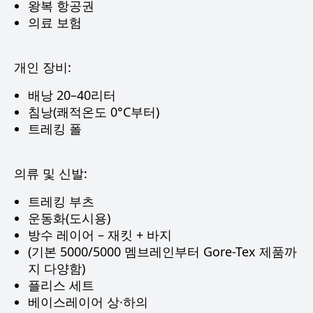
왕복 항공권
의료 보험
개인 장비:
배낭 20–40리터
침낭(쾌적온도 0°C부터)
트레킹 폴
의류 및 신발:
트레킹 부츠
운동화(도시용)
방수 레이어 – 재킷 + 바지
(기본 5000/5000 멤브레인부터 Gore-Tex 제품까
지 다양함)
플리스 세트
베이스레이어 상·하의