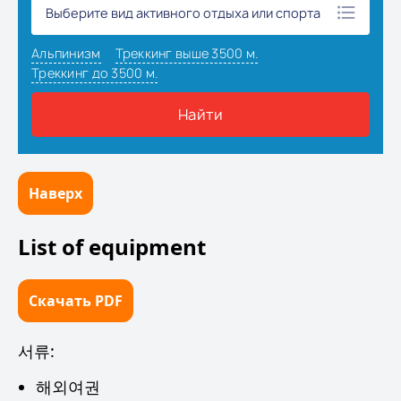
Наверх
List of equipment
Скачать PDF
서류:
해외여권