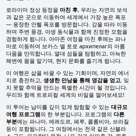
로라이마 정상 등정을
마친 후
, 우리는 자연의 보석
과 같은 곳으로 이동하여 세계에서 가장 높은 폭포
— 웅장한 안헬 폭포를 방문합니다. 강을 따라 이동
하며 주변 풍경, 야생 동식물과 함께 진정한 모험을
경험하게 됩니다. 아마존 여정을 마친 후에는 파나
마로 이동하여 보카스 델 토로 архипелаг의 아름
다움을 만끽합니다. 열대 섬들을 탐험하고, 아늑한
해변에 몸을 맡기며, 현지 문화를 즐기게 됩니다.
이 여행은 삶을 바꿀 수 있는 기회이며, 자연의 에너
지로 충전하고,
생생한 만남을 통해 영감을 얻고
, 잊
지 못할 추억을 만드는 특별한 시간이 될 것입니다.
우리와 함께 트로피컬 세계의 비밀을 열어보세요!
이 투어는 남미를 깊이 있게 탐험할 수 있는
대규모
여행 프로그램
의 한 부분입니다. 프로그램의
다른
부분
에는 파나마, 에콰도르, 페루, 콜롬비아, 브라질
등이 포함됩니다. 그 여정에서는 천국 같은 산블라