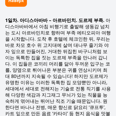
Наверх
1일차. 아디스아바바 – 아르바민치. 도르제 부족.
아
디스아바바에서 아침 비행기로 출발해 생동감 넘치
는 도시 아르바민치로 향하며 부족 에티오피아 여행
을 시작합니다. 도착 후 호텔에 체크인한 뒤, 우리는
바로 차모 호수 위 고지대에 살며 대나무 줄기와 야
자 잎으로 만들어진, 거대한 뒤집힌 바구니처럼 보
이는 독특한 집을 짓는 도르제 부족을 만나러 갑니
다. 이 집들은 코끼리 머리를 닮아 두꺼운 입구는 코
를, 양옆으로 튀어나온 부분은 귀를 연상시키며 최
대 80년까지 지속될 수 있습니다! 하지만 도르제가
유명한 이유는 이러한 독특한 집 모양뿐만 아니라,
세대에서 세대로 전해지는 기술로 전통 직기를 사용
해 다양한 색감과 지그재그 무늬가 있는 직물을 능
숙하게 엮어내는 뛰어난 직조 기술 때문입니다. 원
한다면 바나나 전병, 매운 향신료 닭요리 ‘큐프투’,
카트 잎으로 만든 음료 ‘카타이’ 등 현지 음식을 맛볼