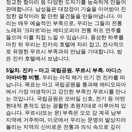
정교한 항아리 등 다양한 도자기를 능숙하게 만들어
판매합니다. 남성들은 대장장이 기술을 이어받아 진
정한 걸작이라 할 만한 물건들을 만들어냅니다. 아
리는 매우 예술적인 부족으로, 우리는 그들의 전통
노래와 ‘크라르’라는 에티오피아 전통 하프 연주를
들으며 이를 직접 느낄 수 있습니다. 풍성한 하루를
마친 뒤 우리는 진카의 호텔에 자리 잡고, 전사적으
로 유명한 무르시 부족과의 만남을 기대합니다. 밤
은 진카 호텔에서 보냅니다.
5일차. 진카 – 마고 국립공원. 무르시 부족. 아디스
아바바행 비행.
우리는 아직 해가 뜨기 전 진카를 떠
납니다. 목표는 마고 국립공원을 통과해 에티오피아
에서 가장 야생적이고 강인한 부족인 무르시를 만나
는 것입니다. 국립공원은 모바일 신호, 전기 등 어떤
현대적 흔적도 없는 광활한 초원지대로 이루어져 있
습니다. 무르시(또는 문) 부족은 오모 강 계곡 남부
지역에 거주하며, 이곳에서 우리는 문명의 발상지라
불리는 지역의 신비로운 전통과 의식 속으로 깊이