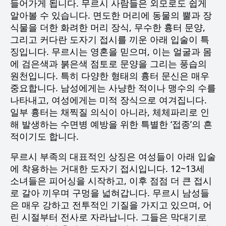
들어가게 됩니다. 무르시 사람들은 외모로도 쉽게
알아볼 수 있습니다. 면도한 머리에 동물의 뿔과 장
식물을 더한 화려한 머리 장식, 무수한 흉터 문양,
그리고 커다란 도자기 접시를 끼운 아래 입술이 특
징입니다. 무르시는 영혼을 믿으며, 이는 얼굴과 몸
에 검은색과 붉은색 점토로 문양을 그리는 풍습의
원천입니다. 특히 다양한 형태의 흉터 문신은 매우
중요합니다. 남성에게는 사냥한 적이나 맹수의 수를
나타내고, 여성에게는 미적 장식으로 여겨집니다.
일부 흉터는 채찍질 의식이 아니라, 체체파리로 인
해 발생하는 수면병 예방을 위한 특별한 ‘접종’의 흔
적이기도 합니다.
무르시 부족의 대표적인 상징은 여성들이 아래 입술
에 착용하는 거대한 도자기 접시입니다. 12~13세
소녀들은 피어싱을 시작하고, 이후 점점 더 큰 접시
로 갈아 끼우며 구멍을 넓혀갑니다. 무르시 남성들
은 매우 강하고 전투적인 기질을 가지고 있으며, 어
린 시절부터 전사로 자라납니다. 그들은 막대기로