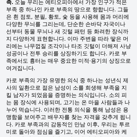
족.
오늘 우리는 에티오피아에서 가장 인구가 적은
부족 중 하나인 카로 부족의 땅으로 향합니다. 그들
은 흰 점토, 분필, 황토, 숯 등을 사용해 몸과 머리에
다양한 무늬를 그리는데, 단순한 손바닥 자국이나
선부터 동물 무늬나 새 깃털 패턴 등 화려한 장식까
지 다양하게 표현합니다. 이마 주변을 따라 땋은 머
리에는 나무껍질 조각이나 타조 깃털이 더해져 사냥
성공이나 전투 승리를 상징하기도 합니다. 카로 부
족에서도 흉터는 매우 중요한 미적·용기의 상징으로
여겨집니다.
카로 부족의 가장 유명한 의식 중 하나는 성년식 제
사의 일환으로 젊은 남성이 소를 희생해 부족을 지
킬 남자가 되었음을 증명하는 의식입니다. 소의 피
는 몸 장식에 사용되며, 고기는 온 마을 사람들과 나
누어 먹습니다. 이러한 전통 의식을 통해 남성은 용
맹함을 보여주고 배우자를 찾는 자격을 갖추게 됩니
다. 카로 부족과의 감동적인 만남 이후, 우리는 투르
미로 돌아와 점심을 즐기고, 이어 에티오피아와 케