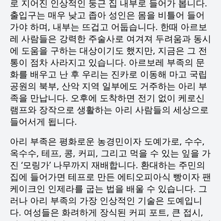
로 지어진 인상적인 둥근 집 내부로 들어가 봅니다.
출입구는 매우 낮고 좁아 성인은 몸을 비틀어 들어
가야 하며, 내부는 뜨겁고 어둡습니다. 한때 아르보
레 사람들은 강력한 주술사로 여겨져 두려움과 동시
에 도움을 구하는 대상이기도 했지만, 지금은 그 전
통이 점차 사라지고 있습니다. 아르보레 부족의 문
화를 배우고 난 후 우리는 진카로 이동해 마고 국립
공원의 북부, 산악 지역 일부에도 거주하는 아리 부
족을 만납니다. 오후에 도착하면 전기 없이 케로신
램프와 장작으로 생활하는 아리 사람들의 세상으로
들어서게 됩니다.
아리 부족은 평화로운 농경민이자 도예가로, 수수,
옥수수, 테프, 콩, 커피, 그리고 먹을 수 있는 잎을 가
진 ‘모링가’ 나무까지 재배합니다. 환대하는 주민의
집에 들어가면 테프로 만든 에티오피아식 빵이자 팬
케이크인 인제라를 굽는 법을 배울 수 있습니다. 그
러나 아리 부족의 가장 인상적인 기술은 도예입니
다. 여성들은 화려하게 장식된 커피 포트, 큰 접시,