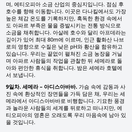
며, 에티오피아 소금 산업의 중심지입니다. 점심 후
호수를 향해 이동합니다. 이곳은 다나킬에서도 가장
높은 체감 온도를 기록하지만, 혹독한 환경 속에서
도 아파르 부족은 물을 증발시키는 전통 방식으로
소금을 채취합니다. 아살레 호수와 달리 아프데라는
깊이가 있어 최대 80m에 이르며, 인근 활화산 나브
로의 영향으로 수질은 낮은 pH와 황산을 함유하고
있습니다. 우리는 끝없이 펼쳐진 소금 농장을 거닐
며 아파르 사람들의 작업을 관찰한 뒤 세메라로 돌
아와 편안한 휴식을 취합니다. 밤은 세메라 호텔에
서 보냅니다.
9일차. 세메라 – 아디스아바바.
가슴 속에 감동과 사
진 속에 환상적인 장면들을 가득 담은 채, 우리는 세
메라에서 아디스아바바로 비행합니다. 기묘한 풍경
과 놀라운 사람들의 세계를 뒤로하고 떠나지만, 에
티오피아의 영혼은 오래도록 우리 마음속에 남아 있
을 것입니다.