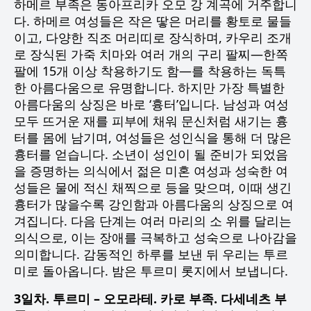
하메르 부족은 동아프리카 오모 강 계곡에 거주합니
다. 하메르 여성들은 작은 땋은 머리를 황토로 물들
이고, 다양한 직조 머리띠로 장식하며, 카우리 조개
로 장식된 가죽 치마와 여러 개의 구리 팔찌—한쪽
팔에 15개 이상 착용하기도 함—를 착용하는 독특
한 아름다움으로 유명합니다. 하지만 가장 특별한
아름다움의 상징은 바로 ‘흉터’입니다. 남성과 여성
모두 뜨거운 재를 피부에 채워 문신처럼 새기는 흉
터를 몸에 남기며, 여성들은 성인식을 통해 더 많은
흉터를 얻습니다. 소년이 성인이 될 준비가 되었음
을 증명하는 의식에서 젊은 미혼 여성과 성숙한 여
성들은 물에 적신 채찍으로 등을 맞으며, 이때 생긴
흉터가 많을수록 강인함과 아름다움의 상징으로 여
겨집니다. 다음 단계는 여러 마리의 소 위를 달리는
의식으로, 이는 장애를 극복하고 성숙으로 나아감을
의미합니다. 감동적인 하루를 보낸 뒤 우리는 투르
미로 돌아옵니다. 밤은 투르미 롯지에서 보냅니다.
3일차. 투르미 – 오모라테. 카로 부족. 다세네츠 부