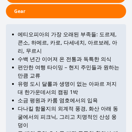
Gear
에티오피아의 가장 오래된 부족들: 도르제,
콘소, 하메르, 카로, 다세네치, 아르보레, 아
리, 무르시
수백 년간 이어져 온 전통과 독특한 의식
편안한 여행 타이밍 – 현지 주민들과 원하는
만큼 교류
유령 도시 달롤과 생명이 없는 아파르 저지
대 한가운데서의 캠핑 1박
소금 평원과 카룸 염호에서의 입욕
다나킬 함몰지의 외계적 풍경, 화산 아래 동
굴에서의 피크닉, 그리고 치명적인 산성 웅
덩이