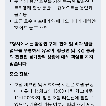
두 개의 용암 호수를 가진 독특한 활화산 에
르타엘레 정상 등반 — 끓어오르는 용암과
불기둥
소금 호수 아프데라와 에티오피아의 새하얀
‘화이트 골드’ 채취
*당사에서는 항공권 구매, 판매 및 비자 발급
업무를 수행하지 않으며, 항공편 및 국경 통과
와 관련된 불가항력 상황에 대해 책임을 지지
않습니다.
중요 정보:
호텔 체크인 및 체크아웃 시간은 호텔 규정
에 따릅니다: 체크인 15:00 이후, 체크아웃
11–12:00까지. 짐은 호텔 리셉션에 맡길 수
있으며, 기술적 가능 여부에 따라 조기 체크