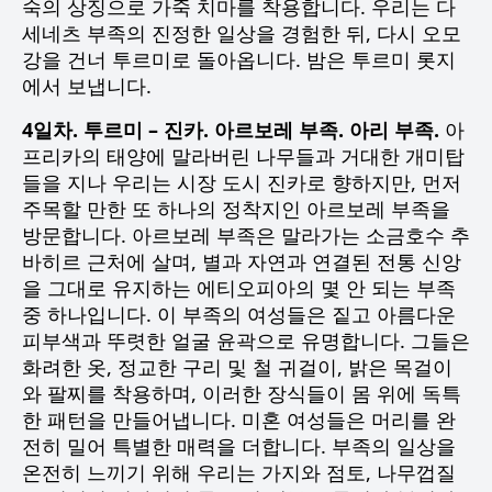
숙의 상징으로 가죽 치마를 착용합니다. 우리는 다
세네츠 부족의 진정한 일상을 경험한 뒤, 다시 오모
강을 건너 투르미로 돌아옵니다. 밤은 투르미 롯지
에서 보냅니다.
4일차. 투르미 – 진카. 아르보레 부족. 아리 부족.
아
프리카의 태양에 말라버린 나무들과 거대한 개미탑
들을 지나 우리는 시장 도시 진카로 향하지만, 먼저
주목할 만한 또 하나의 정착지인 아르보레 부족을
방문합니다. 아르보레 부족은 말라가는 소금호수 추
바히르 근처에 살며, 별과 자연과 연결된 전통 신앙
을 그대로 유지하는 에티오피아의 몇 안 되는 부족
중 하나입니다. 이 부족의 여성들은 짙고 아름다운
피부색과 뚜렷한 얼굴 윤곽으로 유명합니다. 그들은
화려한 옷, 정교한 구리 및 철 귀걸이, 밝은 목걸이
와 팔찌를 착용하며, 이러한 장식들이 몸 위에 독특
한 패턴을 만들어냅니다. 미혼 여성들은 머리를 완
전히 밀어 특별한 매력을 더합니다. 부족의 일상을
온전히 느끼기 위해 우리는 가지와 점토, 나무껍질