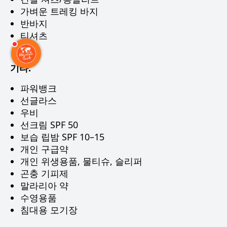
가벼운 트레킹 바지
반바지
티셔츠
기타:
파워뱅크
선글라스
우비
선크림 SPF 50
보습 립밤 SPF 10–15
개인 구급약
개인 위생용품, 물티슈, 슬리퍼
곤충 기피제
말라리아 약
수영용품
침대용 모기장