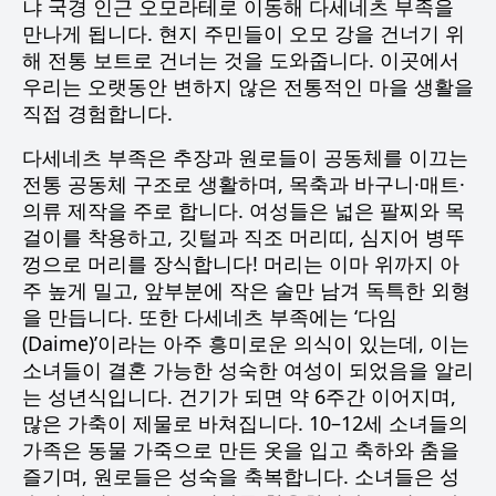
냐 국경 인근 오모라테로 이동해 다세네츠 부족을
만나게 됩니다. 현지 주민들이 오모 강을 건너기 위
해 전통 보트로 건너는 것을 도와줍니다. 이곳에서
우리는 오랫동안 변하지 않은 전통적인 마을 생활을
직접 경험합니다.
다세네츠 부족은 추장과 원로들이 공동체를 이끄는
전통 공동체 구조로 생활하며, 목축과 바구니·매트·
의류 제작을 주로 합니다. 여성들은 넓은 팔찌와 목
걸이를 착용하고, 깃털과 직조 머리띠, 심지어 병뚜
껑으로 머리를 장식합니다! 머리는 이마 위까지 아
주 높게 밀고, 앞부분에 작은 술만 남겨 독특한 외형
을 만듭니다. 또한 다세네츠 부족에는 ‘다임
(Daime)’이라는 아주 흥미로운 의식이 있는데, 이는
소녀들이 결혼 가능한 성숙한 여성이 되었음을 알리
는 성년식입니다. 건기가 되면 약 6주간 이어지며,
많은 가축이 제물로 바쳐집니다. 10–12세 소녀들의
가족은 동물 가죽으로 만든 옷을 입고 축하와 춤을
즐기며, 원로들은 성숙을 축복합니다. 소녀들은 성