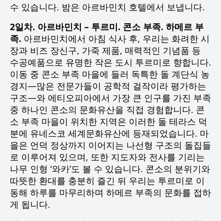
수 있습니다. 밤은 아르바민치 호텔에서 보냅니다.
2일차. 아르바민치 – 투르미. 콘소 부족. 하메르 부
족.
아르바민치에서 아침 식사 후, 우리는 화려한 시
장과 비즈 장신구, 가죽 제품, 매력적인 기념품 등
수공예품으로 유명한 작은 도시 투르미로 향합니다.
이동 중 콘소 부족 마을에 들러 독특한 돌 계단식 농
경지—많은 전문가들이 공학적 걸작이라 평가하는
구조—와 에티오피아에서 가장 큰 인구를 가진 부족
중 하나인 콘소의 문화유산을 직접 경험합니다. 콘
소 부족 마을이 위치한 지역은 이러한 돌 테라스 덕
분에 유네스코 세계문화유산에 등재되었습니다. 마
을은 언덕 정상까지 이어지는 나선형 구조의 돌집들
로 이루어져 있으며, 또한 지도자와 전사를 기리는
나무 인형 ‘와카’도 볼 수 있습니다. 콘소의 분위기와
따뜻한 환대를 충분히 즐긴 뒤 우리는 투르미로 이
동해 하루를 마무리하며 하메르 부족의 문화를 접하
게 됩니다.