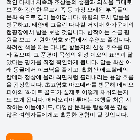
적인 다세네치족과 조상들의 생활과 의식을 그대로
보존한 강인한 무르시족 등 가장 오래된 부족들의
문화 속으로 깊이 들어갑니다. 유령의 도시 달롤을
방문하고, 태양에 그을린 다나킬 저지대 한가운데의
캠핑장에서 밤을 보낼 것입니다. 반짝이는 소금 평
원을 보고, 시원한 염호 카룸에서 수영도 즐깁니다.
화려한 색을 띠는 다나킬 함몰지의 산성 호수를 따
라 걸으며, 그 풍경이 목성의 위성 이오의 표면과 닮
았다는 평가를 직접 확인하게 됩니다. 달롤 화산 아
래 동굴에서 피크닉을 즐기고, 활화산 에르탈레의
칼데라 정상에 올라 최면처럼 흘러내리는 용암 흐름
을 감상합니다. 초고염호 아프데라를 방문해 에티오
피아의 ‘화이트 골드’가 실제로 어떻게 채취되는지
도 보게 됩니다. 에티오피아 투어는 여행을 처음 시
작하는 이들에게도, 다양한 문화를 탐험해온 경험
많은 여행자들에게도 훌륭한 경험이 될 것입니다.