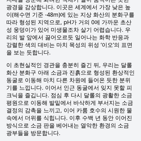
광경을 감상합니다. 이곳은 세계에서 가장 낮은 높
이(해수면 기준 -48m)에 있는 지상 화산의 분화구를
따라 형성된 지역으로, pH가 거의 0에 가까운 초산
성 웅덩이가 있어 미생물조차 살기 어렵습니다. 우
리의 발 앞에서 끓어오르듯 일어나는 화학 반응과
강렬한 색의 대비는 마치 목성의 위성 ‘이오’의 표면
을 보는 듯합니다.
이 초현실적인 경관을 충분히 즐긴 뒤, 우리는 달롤
화산 분화구 아래 소금과 진흙으로 형성된 환상적인
동굴로 이동해 마치 다른 차원에 들어온 듯한 분위
기를 느낍니다. 이어서 인근 동굴에서 잊지 못할 피
크닉을 즐깁니다. 점심 후 다시 달롤의 광활한 소금
평원으로 이동해 발밑에서 바삭하게 부서지는 소금
결정의 감촉을 느끼고, 이어 카룸 호수의 시원한 물
속에서 더위를 식힙니다. 이후 수백 년 동안 이어진
방식으로 소금 판을 베어내는 열악한 환경의 소금
광부들을 방문합니다.