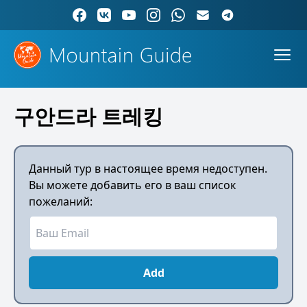
구안드라 트레킹
Данный тур в настоящее время недоступен.
Вы можете добавить его в ваш список
пожеланий:
Add