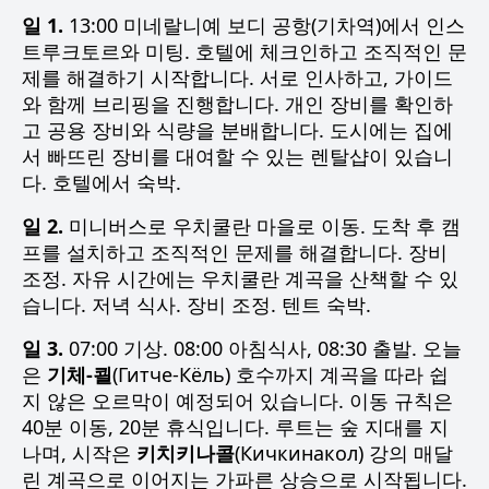
일 1.
13:00 미네랄니예 보디 공항(기차역)에서 인스
트루크토르와 미팅. 호텔에 체크인하고 조직적인 문
제를 해결하기 시작합니다. 서로 인사하고, 가이드
와 함께 브리핑을 진행합니다. 개인 장비를 확인하
고 공용 장비와 식량을 분배합니다. 도시에는 집에
서 빠뜨린 장비를 대여할 수 있는 렌탈샵이 있습니
다. 호텔에서 숙박.
일 2.
미니버스로 우치쿨란 마을로 이동. 도착 후 캠
프를 설치하고 조직적인 문제를 해결합니다. 장비
조정. 자유 시간에는 우치쿨란 계곡을 산책할 수 있
습니다. 저녁 식사. 장비 조정. 텐트 숙박.
일 3.
07:00 기상. 08:00 아침식사, 08:30 출발. 오늘
은
기체-쾰
(Гитче-Кёль)
호수까지 계곡을 따라 쉽
지 않은 오르막이 예정되어 있습니다. 이동 규칙은
40분 이동, 20분 휴식입니다. 루트는 숲 지대를 지
나며, 시작은
키치키나콜
(Кичкинакол)
강의 매달
린 계곡으로 이어지는 가파른 상승으로 시작됩니다.