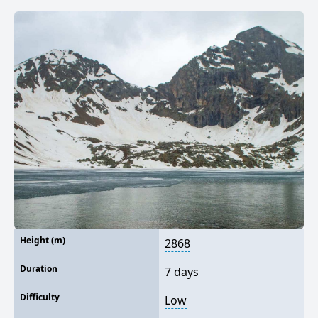
Height (m)
2868
Duration
7 days
Difficulty
Low