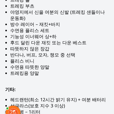
트레킹 부츠
야영지에서 신을 여분의 신발 (트레킹 샌들이나
운동화)
방수 레이어 – 재킷+바지
수면용 플리스 세트
기능성 이너웨어 상+하
후드 달린 다운 재킷 또는 다운 베스트
따뜻하지 않은 장갑
반다나, 버프, 모자, 챙모 중 선택
플리스 비니
수면용 따뜻한 양말
트레킹용 양말
기타:
헤드랜턴(최소 12시간 밝기 유지) + 여분 배터리
선글라스(보호 지수 3 이상)
보온병 – 1리터