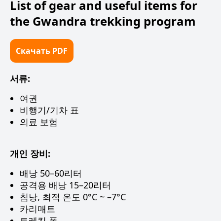
List of gear and useful items for
the Gwandra trekking program
Скачать PDF
서류:
여권
비행기/기차 표
의료 보험
개인 장비:
배낭 50–60리터
공격용 배낭 15–20리터
침낭, 최적 온도 0°C ~ –7°C
카리매트
트레킹 폴