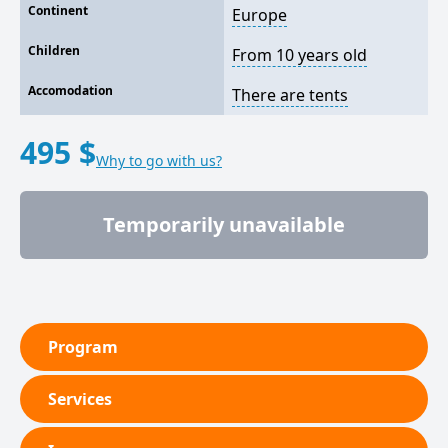
Continent
Europe
Children
From 10 years old
Accomodation
There are tents
495 $
Why to go with us?
Temporarily unavailable
Program
Services