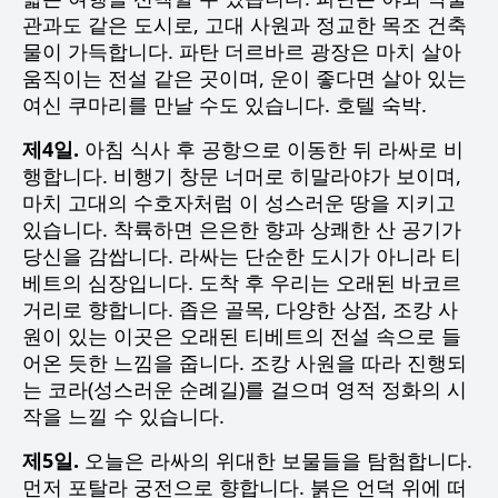
관과도 같은 도시로, 고대 사원과 정교한 목조 건축
물이 가득합니다. 파탄 더르바르 광장은 마치 살아
움직이는 전설 같은 곳이며, 운이 좋다면 살아 있는
여신 쿠마리를 만날 수도 있습니다. 호텔 숙박.
제4일.
아침 식사 후 공항으로 이동한 뒤 라싸로 비
행합니다. 비행기 창문 너머로 히말라야가 보이며,
마치 고대의 수호자처럼 이 성스러운 땅을 지키고
있습니다. 착륙하면 은은한 향과 상쾌한 산 공기가
당신을 감쌉니다. 라싸는 단순한 도시가 아니라 티
베트의 심장입니다. 도착 후 우리는 오래된 바코르
거리로 향합니다. 좁은 골목, 다양한 상점, 조캉 사
원이 있는 이곳은 오래된 티베트의 전설 속으로 들
어온 듯한 느낌을 줍니다. 조캉 사원을 따라 진행되
는 코라(성스러운 순례길)를 걸으며 영적 정화의 시
작을 느낄 수 있습니다.
제5일.
오늘은 라싸의 위대한 보물들을 탐험합니다.
먼저 포탈라 궁전으로 향합니다. 붉은 언덕 위에 떠