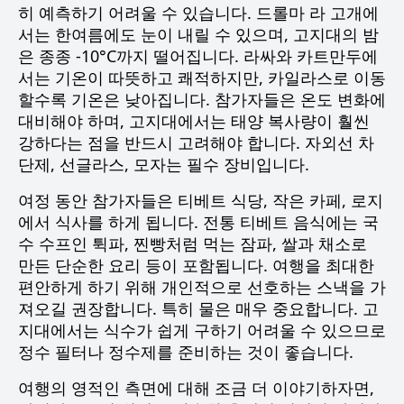
히 예측하기 어려울 수 있습니다. 드롤마 라 고개에
서는 한여름에도 눈이 내릴 수 있으며, 고지대의 밤
은 종종 -10°C까지 떨어집니다. 라싸와 카트만두에
서는 기온이 따뜻하고 쾌적하지만, 카일라스로 이동
할수록 기온은 낮아집니다. 참가자들은 온도 변화에
대비해야 하며, 고지대에서는 태양 복사량이 훨씬
강하다는 점을 반드시 고려해야 합니다. 자외선 차
단제, 선글라스, 모자는 필수 장비입니다.
여정 동안 참가자들은 티베트 식당, 작은 카페, 로지
에서 식사를 하게 됩니다. 전통 티베트 음식에는 국
수 수프인 튁파, 찐빵처럼 먹는 잠파, 쌀과 채소로
만든 단순한 요리 등이 포함됩니다. 여행을 최대한
편안하게 하기 위해 개인적으로 선호하는 스낵을 가
져오길 권장합니다. 특히 물은 매우 중요합니다. 고
지대에서는 식수가 쉽게 구하기 어려울 수 있으므로
정수 필터나 정수제를 준비하는 것이 좋습니다.
여행의 영적인 측면에 대해 조금 더 이야기하자면,