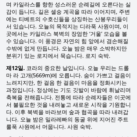
며 카일라스를 향한 성스러운 순례길에 오른다는 실
감이 듭니다. 길은 셀숭 계곡을 따라 이어지며, 주변
에는 티베트의 수호신들을 상징하는 산봉우리들이
서 있습니다. 오늘의 목적지는 디라푹 사원이며, 이
곳에서는 카일라스 북벽의 장엄한 ‘거울’ 모습을 볼
수 있습니다. 이 풍경은 자연의 힘 앞에서 겸손해질
수밖에 없게 만듭니다. 오늘 밤은 매우 소박하지만
분위기 있는 로지에서 묵습니다. 로지 숙박.
제12일.
코라의 중요한 날입니다. 오늘 우리는 드롤
마 라 고개(5669m)에 오릅니다. 숨이 가쁘고 걸음이
느려지지만, 한 걸음 한 걸음이 마음을 정화시키는
과정입니다. 정상에는 기도 깃발이 바람에 휘날리며
축복을 전해줍니다. 전통에 따라 순례자들은 이곳에
서 불필요한 것을 내려놓고 새로운 시작을 기원합니
다. 이후 북벽을 바라보며 숲과 협곡을 따라 내려갑
니다. 오늘 밤은 밀라레빠의 동굴 위에 지어진 주트
룰푹 사원에서 머뭅니다. 사원 숙박.