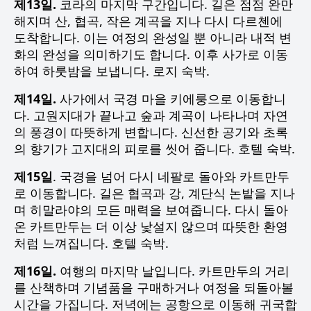
제13일.
코라의 마지막 구간입니다. 길은 점점 완만
해지며 산, 협곡, 작은 계곡을 지나 다시 다르첸에
도착합니다. 이는 여정의 완성일 뿐 아니라 내적 변
화의 완성을 의미하기도 합니다. 이후 사가로 이동
하여 하룻밤을 보냅니다. 로지 숙박.
제14일.
사가에서 국경 마을 키에룽으로 이동합니
다. 고원지대가 끝나고 숲과 계곡이 나타나며 자연
의 풍경이 따뜻하게 변합니다. 신선한 공기와 초록
의 향기가 고지대의 피로를 씻어 줍니다. 호텔 숙박.
제15일
. 국경을 넘어 다시 네팔로 돌아와 카트만두
로 이동합니다. 길은 협곡과 강, 계단식 논밭을 지나
며 히말라야의 모든 매력을 보여줍니다. 다시 돌아
온 카트만두는 더 이상 낯설지 않으며 따뜻한 환영
처럼 느껴집니다. 호텔 숙박.
제16일.
여행의 마지막 날입니다. 카트만두의 거리
를 산책하며 기념품을 구매하거나 여정을 되돌아볼
시간을 가집니다. 저녁에는 공항으로 이동해 귀국합