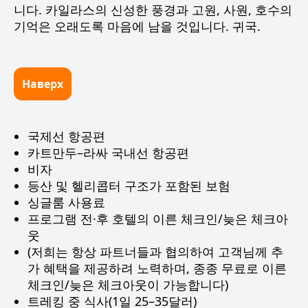
니다. 카일라스의 신성한 풍경과 고원, 사원, 호수의
기억은 오래도록 마음에 남을 것입니다. 귀국.
Наверх
국제선 항공편
카트만두–라싸 국내선 항공편
비자
등산 및 헬리콥터 구조가 포함된 보험
싱글룸 사용료
프로그램 전·후 호텔의 이른 체크인/늦은 체크아
웃
(저희는 항상 파트너들과 협의하여 고객님께 추
가 혜택을 제공하려 노력하며, 종종 무료로 이른
체크인/늦은 체크아웃이 가능합니다)
트레킹 중 식사(1일 25–35달러)