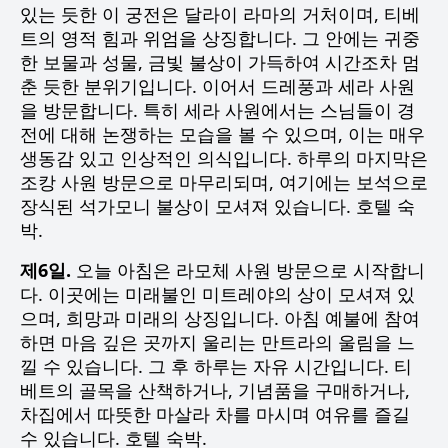
있는 듯한 이 궁전은 달라이 라마의 거처이며, 티베
트의 영적 힘과 위엄을 상징합니다. 그 안에는 귀중
한 보물과 성물, 금빛 불상이 가득하여 시간조차 멈
춘 듯한 분위기입니다. 이어서 드레풍과 세라 사원
을 방문합니다. 특히 세라 사원에서는 스님들이 경
전에 대해 논쟁하는 모습을 볼 수 있으며, 이는 매우
생동감 있고 인상적인 의식입니다. 하루의 마지막은
조캉 사원 방문으로 마무리되며, 여기에는 보석으로
장식된 석가모니 불상이 모셔져 있습니다. 호텔 숙
박.
제6일.
오늘 아침은 라모체 사원 방문으로 시작합니
다. 이곳에는 미래불인 미트레야의 상이 모셔져 있
으며, 희망과 미래의 상징입니다. 아침 예불에 참여
하면 마음 깊은 곳까지 울리는 만트라의 울림을 느
낄 수 있습니다. 그 후 하루는 자유 시간입니다. 티
베트의 골목을 산책하거나, 기념품을 구매하거나,
차집에서 따뜻한 마살라 차를 마시며 여유를 즐길
수 있습니다. 호텔 숙박.