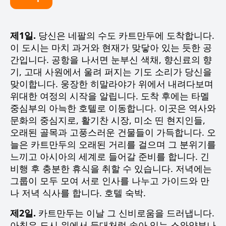
제1일.
당신은 네팔의 수도 카트만두에 도착합니다.
이 도시는 마치 과거와 현재가 맞닿아 있는 듯한 공
간입니다. 공항을 나서면 눈부신 색채, 향신료의 향
기, 고대 사원에서 울려 퍼지는 기도 소리가 당신을
맞이합니다. 웅장한 히말라야가 위에서 내려다보며
위대한 여정의 시작을 알립니다. 도착 후에는 타멜
중심부의 아늑한 호텔로 이동합니다. 이곳은 역사와
문화의 중심지로, 활기찬 시장, 미소 띤 현지인들,
오래된 골목과 고풍스러운 건물들이 가득합니다. 오
늘은 카트만두의 오래된 거리를 걸으며 그 분위기를
느끼고 아시아의 세계로 들어갈 준비를 합니다. 긴
비행 후 충분한 휴식을 취할 수 있습니다. 저녁에는
그룹이 모두 모여 서로 인사를 나누고 가이드와 만
나 저녁 식사를 합니다. 호텔 숙박.
제2일.
카트만두는 이날 그 신비로움을 드러냅니다.
아침은 도시 위에서 등대처럼 솟아 있는 스와얌부나