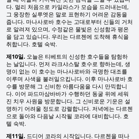
다. 멀리 처음으로 카일라스가 모습을 드러내는데,
그 웅장한 실루엣은 말로 표현하기 어려운 감동을
줍니다. 마나사로바 호수는 고대로부터 신들의 거처
로 알려져 있으며, 수정같은 물빛은 신성함과 평온
을 담고 있습니다. 우리는 다르첸에 도착해 휴식을
취합니다. 호텔 숙박.
제10일.
오늘은 티베트의 신성한 호수들을 탐험하
는 날입니다. 먼저 라크샤스탈 호수로 향하는데, 생
명이 없는 이 호수는 마나사로바와 극명한 대조를
이루며 사색을 불러일으킵니다. 이후 마나사로바 호
수를 방문해 그 신비한 아름다움을 다시 만끽합니
다. 이어 파드마삼바바가 수행하던 동굴 위에 세워
진 치우 사원을 방문합니다. 그 신비로운 기운은 설
명하기 어려울 정도로 강렬합니다. 저녁에는 다르첸
으로 돌아와 다음날 시작될 코라에 대비합니다. 호
텔 숙박.
제11일.
드디어 코라의 시작입니다. 다르첸을 떠나