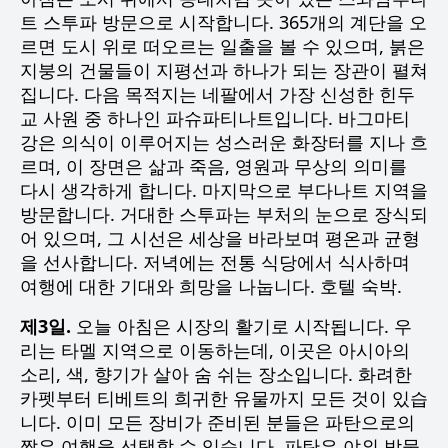
트 스투파 방문으로 시작합니다. 365개의 계단을 오
르면 도시 위로 떠오르는 일출을 볼 수 있으며, 붉은
지붕의 건물들이 지평선과 하나가 되는 장관이 펼쳐
집니다. 다음 목적지는 네팔에서 가장 신성한 힌두
교 사원 중 하나인 파슈파티나트입니다. 바그마티
강은 의식이 이루어지는 성스러운 화장터를 지나 흐
르며, 이 장면은 삶과 죽음, 영원과 무상의 의미를
다시 생각하게 합니다. 마지막으로 부다나트 지역을
방문합니다. 거대한 스투파는 부처의 눈으로 장식되
어 있으며, 그 시선은 세상을 바라보며 평온과 균형
을 선사합니다. 저녁에는 전통 식당에서 식사하며
여행에 대한 기대와 희망을 나눕니다. 호텔 숙박.
제3일.
오늘 아침은 시장의 활기로 시작됩니다. 우
리는 타멜 지역으로 이동하는데, 이곳은 아시아의
소리, 색, 향기가 살아 숨 쉬는 장소입니다. 화려한
카펫부터 티베트의 희귀한 유물까지 모든 것이 있습
니다. 이미 모든 장비가 준비된 분들은 파탄으로의
짧은 여행을 선택할 수 있습니다. 파탄은 야외 박물