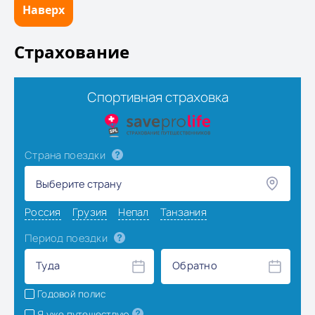
Наверх
Страхование