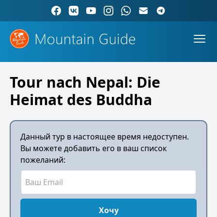
Tour nach Nepal: Die
Heimat des Buddha
Данный тур в настоящее время недоступен.
Вы можете добавить его в ваш список
пожеланий:
Хочу