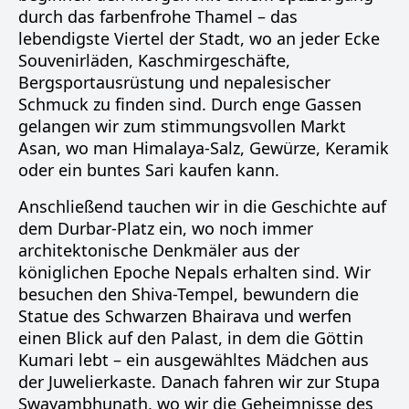
durch das farbenfrohe Thamel – das
lebendigste Viertel der Stadt, wo an jeder Ecke
Souvenirläden, Kaschmirgeschäfte,
Bergsportausrüstung und nepalesischer
Schmuck zu finden sind. Durch enge Gassen
gelangen wir zum stimmungsvollen Markt
Asan, wo man Himalaya-Salz, Gewürze, Keramik
oder ein buntes Sari kaufen kann.
Anschließend tauchen wir in die Geschichte auf
dem Durbar-Platz ein, wo noch immer
architektonische Denkmäler aus der
königlichen Epoche Nepals erhalten sind. Wir
besuchen den Shiva-Tempel, bewundern die
Statue des Schwarzen Bhairava und werfen
einen Blick auf den Palast, in dem die Göttin
Kumari lebt – ein ausgewähltes Mädchen aus
der Juwelierkaste. Danach fahren wir zur Stupa
Swayambhunath, wo wir die Geheimnisse des