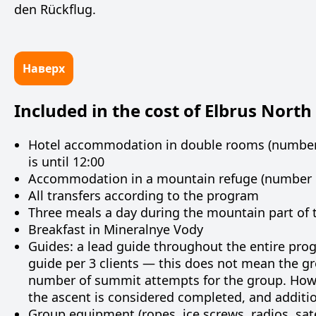
den Rückflug.
Наверх
Included in the cost of Elbrus North
Hotel accommodation in double rooms (number 
is until 12:00
Accommodation in a mountain refuge (number o
All transfers according to the program
Three meals a day during the mountain part of th
Breakfast in Mineralnye Vody
Guides: a lead guide throughout the entire prog
guide per 3 clients — this does not mean the gro
number of summit attempts for the group. Howev
the ascent is considered completed, and additi
Group equipment (ropes, ice screws, radios, satel