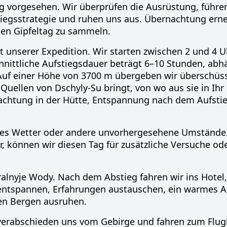
ng vorgesehen. Wir überprüfen die Ausrüstung, führe
iegsstrategie und ruhen uns aus. Übernachtung erne
den Gipfeltag zu sammeln.
 unserer Expedition. Wir starten zwischen 2 und 4 
nittliche Aufstiegsdauer beträgt 6–10 Stunden, ab
uf einer Höhe von 3700 m übergeben wir überschüs
Quellen von Dschyly-Su bringt, von wo aus sie in Ihr 
nachtung in der Hütte, Entspannung nach dem Aufsti
htes Wetter oder andere unvorhergesehene Umstände. 
, können wir diesen Tag für zusätzliche Versuche ode
lnyje Wody. Nach dem Abstieg fahren wir ins Hotel
 entspannen, Erfahrungen austauschen, ein warmes 
en Bergen ausruhen.
verabschieden uns vom Gebirge und fahren zum Flug