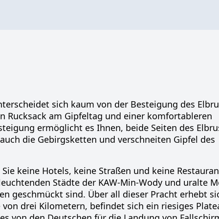
terscheidet sich kaum von der Besteigung des Elbru
n Rucksack am Gipfeltag und einer komfortableren
teigung ermöglicht es Ihnen, beide Seiten des Elbru
auch die Gebirgsketten und verschneiten Gipfel des
Sie keine Hotels, keine Straßen und keine Restauran
ch leuchtenden Städte der KAW-Min-Wody und uralte 
en geschmückt sind. Über all dieser Pracht erhebt si
von drei Kilometern, befindet sich ein riesiges Plate
 es von den Deutschen für die Landung von Fallschir