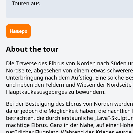
Touren aus.
Наверх
About the tour
Die Traverse des Elbrus von Norden nach Süden un
Nordseite, abgesehen von einem etwas schwerere
Unterbringung nach dem Aufstieg. Eine solche Bes
und neben den Feldern und Wiesen der Nordseite 
Hauptkaukasusgebirges zu bewundern.
Bei der
Besteigung des Elbrus von Norden
werden 
dafür jedoch die Möglichkeit haben, die nächtli
betrachten, die durch erstaunliche „Lava“-Skulptur
mächtige Elbrus. Ganz in der Nähe, auf einer Höhe 
natürlicher Flugplatz. Während des Krieges wurde