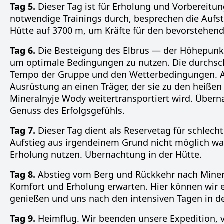
Tag 5.
Dieser Tag ist für Erholung und Vorbereitu
notwendige Trainings durch, besprechen die Aufst
Hütte auf 3700 m, um Kräfte für den bevorstehen
Tag 6.
Die Besteigung des Elbrus — der Höhepunkt
um optimale Bedingungen zu nutzen. Die durchsch
Tempo der Gruppe und den Wetterbedingungen. A
Ausrüstung an einen Träger, der sie zu den heißen 
Mineralnyje Wody weitertransportiert wird. Über
Genuss des Erfolgsgefühls.
Tag 7.
Dieser Tag dient als Reservetag für schlec
Aufstieg aus irgendeinem Grund nicht möglich war
Erholung nutzen. Übernachtung in der Hütte.
Tag 8.
Abstieg vom Berg und Rückkehr nach Minera
Komfort und Erholung erwarten. Hier können wir
genießen und uns nach den intensiven Tagen in d
Tag 9.
Heimflug. Wir beenden unsere Expedition, 