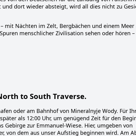
nd dort wieder absteigt, wird all dies nicht zu Gesi
– mit Nächten im Zelt, Bergbächen und einem Meer
 Spuren menschlicher Zivilisation sehen oder hören –
North to South Traverse.
hafen oder am Bahnhof von Mineralnyje Wody. Für Ih
 später als 12:00 Uhr, um genügend Zeit für den Begi
das Gebirge zur Emmanuel-Wiese. Hier, umgeben von
ger, von dem aus unser Aufstieg beginnen wird. Am A