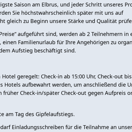
igste Saison
am Elbrus, und jeder Schritt unseres 
werden Sie höchstwahrscheinlich später mit uns auf
ht gleich zu Beginn unsere Stärke und Qualität prüf
Preise“ aufgeführt sind, werden
ab 2 Teilnehmern
in 
, einen
Familienurlaub
für Ihre Angehörigen zu organ
dem Aufstieg beschäftigt sind.
Hotel geregelt: Check-in ab 15:00 Uhr, Check-out bis
des Hotels aufbewahrt werden, um anschließend die
in früher Check-in/später Check-out gegen Aufpreis or
te am Tag des Gipfelaufstiegs.
edarf
Einladungsschreiben
für die Teilnahme an unse