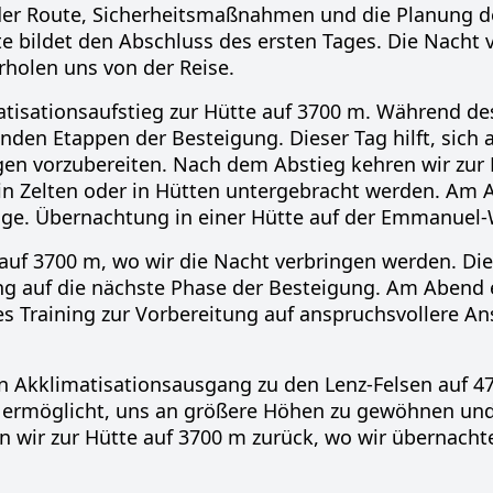
n der Route, Sicherheitsmaßnahmen und die Planung 
 bildet den Abschluss des ersten Tages. Die Nacht 
holen uns von der Reise.
sationsaufstieg zur Hütte auf 3700 m. Während des
enden Etappen der Besteigung. Dieser Tag hilft, sich 
gen vorzubereiten. Nach dem Abstieg kehren wir zu
in Zelten oder in Hütten untergebracht werden. Am 
age. Übernachtung in einer Hütte auf der Emmanuel-
uf 3700 m, wo wir die Nacht verbringen werden. Die
ung auf die nächste Phase der Besteigung. Am Abend
s Training zur Vorbereitung auf anspruchsvollere An
Akklimatisationsausgang zu den Lenz-Felsen auf 47
uns ermöglicht, uns an größere Höhen zu gewöhnen un
n wir zur Hütte auf 3700 m zurück, wo wir übernach