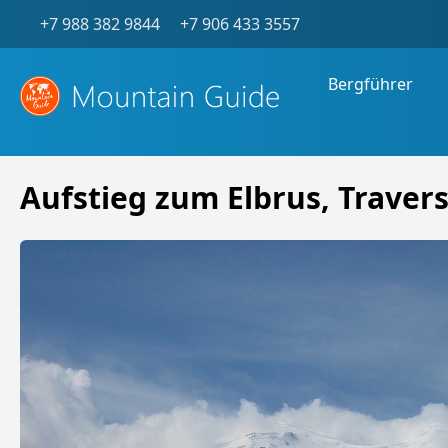
+7 988 382 9844
+7 906 433 3557
Bergführer
Aufstieg zum Elbrus, Trave