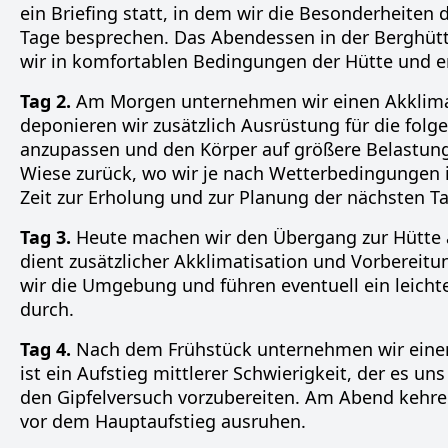
ein Briefing statt, in dem wir die Besonderheite
Tage besprechen. Das Abendessen in der Berghütte
wir in komfortablen Bedingungen der Hütte und er
Tag 2.
Am Morgen unternehmen wir einen Akklimati
deponieren wir zusätzlich Ausrüstung für die folg
anzupassen und den Körper auf größere Belastun
Wiese zurück, wo wir je nach Wetterbedingungen 
Zeit zur Erholung und zur Planung der nächsten T
Tag 3.
Heute machen wir den Übergang zur Hütte a
dient zusätzlicher Akklimatisation und Vorbereit
wir die Umgebung und führen eventuell ein leichte
durch.
Tag 4.
Nach dem Frühstück unternehmen wir einen 
ist ein Aufstieg mittlerer Schwierigkeit, der es 
den Gipfelversuch vorzubereiten. Am Abend kehre
vor dem Hauptaufstieg ausruhen.