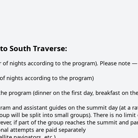
 to South Traverse:
of nights according to the program). Please note —
f nights according to the program)
e program (dinner on the first day, breakfast on the
ram and assistant guides on the summit day (at a rat
up will be split into small groups). There is no limit
er, if part of the group reaches the summit and par
onal attempts are paid separately
lite navigators, etc.)