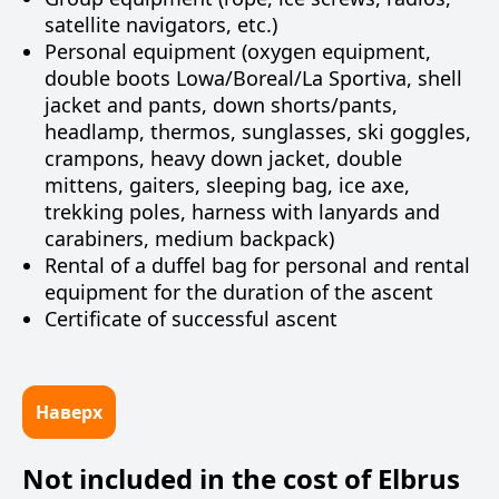
satellite navigators, etc.)
Personal equipment (oxygen equipment,
double boots Lowa/Boreal/La Sportiva, shell
jacket and pants, down shorts/pants,
headlamp, thermos, sunglasses, ski goggles,
crampons, heavy down jacket, double
mittens, gaiters, sleeping bag, ice axe,
trekking poles, harness with lanyards and
carabiners, medium backpack)
Rental of a duffel bag for personal and rental
equipment for the duration of the ascent
Certificate of successful ascent
Наверх
Not included in the cost of Elbrus