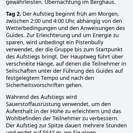
gewährleisten. Übernachtung im Berghaus.
Tag 2.
Der Aufstieg beginnt früh am Morgen,
zwischen 2:00 und 4:00 Uhr, abhängig von den
Wetterbedingungen und den Anweisungen des
Guides. Zur Erleichterung und um Energie zu
sparen, wird unbedingt ein Pistenbully
verwendet, der die Gruppe bis zum Startpunkt
des Aufstiegs bringt. Der Hauptweg führt über
verschneite Hänge, auf denen die Teilnehmer in
Seilschaften unter der Führung des Guides auf
festgelegtem Tempo und nach den
Sicherheitsvorschriften gehen.
Während des Aufstiegs wird
Sauerstoffausrüstung verwendet, um den
Aufenthalt in der Höhe zu erleichtern und das
Wohlbefinden der Teilnehmer zu verbessern.
Der Aufstieg zur Spitze dauert mehrere Stunden
und endet auf 5642 m, wo Sie einen