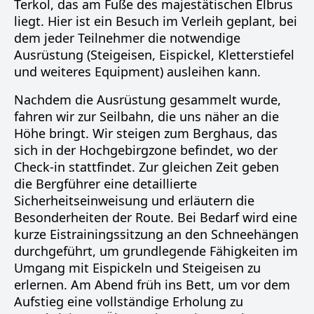
Terkol, das am Fuße des majestätischen Elbrus
liegt. Hier ist ein Besuch im Verleih geplant, bei
dem jeder Teilnehmer die notwendige
Ausrüstung (Steigeisen, Eispickel, Kletterstiefel
und weiteres Equipment) ausleihen kann.
Nachdem die Ausrüstung gesammelt wurde,
fahren wir zur Seilbahn, die uns näher an die
Höhe bringt. Wir steigen zum Berghaus, das
sich in der Hochgebirgzone befindet, wo der
Check-in stattfindet. Zur gleichen Zeit geben
die Bergführer eine detaillierte
Sicherheitseinweisung und erläutern die
Besonderheiten der Route. Bei Bedarf wird eine
kurze Eistrainingssitzung an den Schneehängen
durchgeführt, um grundlegende Fähigkeiten im
Umgang mit Eispickeln und Steigeisen zu
erlernen. Am Abend früh ins Bett, um vor dem
Aufstieg eine vollständige Erholung zu