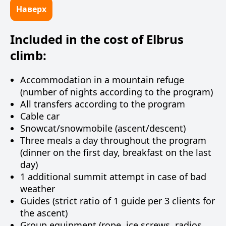
Наверх
Included in the cost of Elbrus
climb:
Accommodation in a mountain refuge
(number of nights according to the program)
All transfers according to the program
Cable car
Snowcat/snowmobile (ascent/descent)
Three meals a day throughout the program
(dinner on the first day, breakfast on the last
day)
1 additional summit attempt in case of bad
weather
Guides (strict ratio of 1 guide per 3 clients for
the ascent)
Group equipment (rope, ice screws, radios,