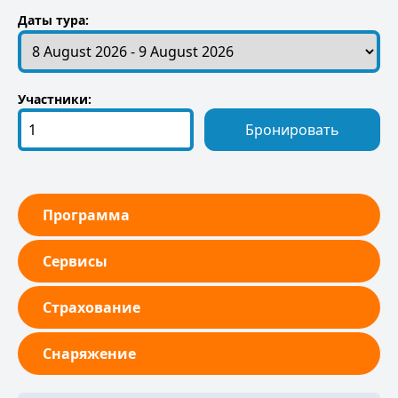
Даты тура:
Участники:
Бронировать
Программа
Сервисы
Страхование
Снаряжение