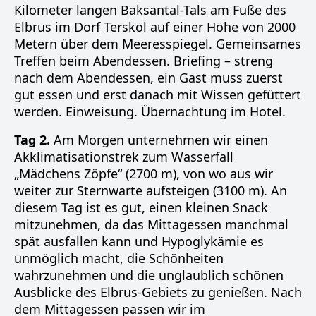
Kilometer langen Baksantal-Tals am Fuße des
Elbrus im Dorf Terskol auf einer Höhe von 2000
Metern über dem Meeresspiegel. Gemeinsames
Treffen beim Abendessen. Briefing – streng
nach dem Abendessen, ein Gast muss zuerst
gut essen und erst danach mit Wissen gefüttert
werden. Einweisung. Übernachtung im Hotel.
Tag 2.
Am Morgen unternehmen wir einen
Akklimatisationstrek zum Wasserfall
„Mädchens Zöpfe“ (2700 m), von wo aus wir
weiter zur Sternwarte aufsteigen (3100 m). An
diesem Tag ist es gut, einen kleinen Snack
mitzunehmen, da das Mittagessen manchmal
spät ausfallen kann und Hypoglykämie es
unmöglich macht, die Schönheiten
wahrzunehmen und die unglaublich schönen
Ausblicke des Elbrus-Gebiets zu genießen. Nach
dem Mittagessen passen wir im