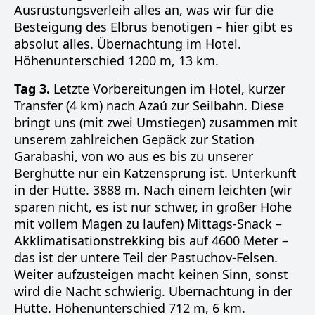
Ausrüstungsverleih alles an, was wir für die
Besteigung des Elbrus benötigen – hier gibt es
absolut alles. Übernachtung im Hotel.
Höhenunterschied 1200 m, 13 km.
Tag 3.
Letzte Vorbereitungen im Hotel, kurzer
Transfer (4 km) nach Azaú zur Seilbahn. Diese
bringt uns (mit zwei Umstiegen) zusammen mit
unserem zahlreichen Gepäck zur Station
Garabashi, von wo aus es bis zu unserer
Berghütte nur ein Katzensprung ist. Unterkunft
in der Hütte. 3888 m. Nach einem leichten (wir
sparen nicht, es ist nur schwer, in großer Höhe
mit vollem Magen zu laufen) Mittags-Snack –
Akklimatisationstrekking bis auf 4600 Meter –
das ist der untere Teil der Pastuchov-Felsen.
Weiter aufzusteigen macht keinen Sinn, sonst
wird die Nacht schwierig. Übernachtung in der
Hütte. Höhenunterschied 712 m, 6 km.