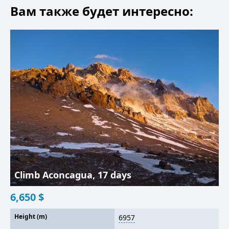
Вам также будет интересно:
Climb Aconcagua, 17 days
6,650
$
Height (m)
6957