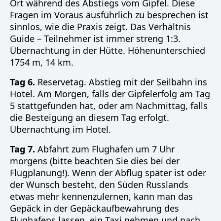
Ort während des Abstiegs vom Gipfel. Diese
Fragen im Voraus ausführlich zu besprechen ist
sinnlos, wie die Praxis zeigt. Das Verhältnis
Guide – Teilnehmer ist immer streng 1:3.
Übernachtung in der Hütte. Höhenunterschied
1754 m, 14 km.
Tag 6.
Reservetag. Abstieg mit der Seilbahn ins
Hotel. Am Morgen, falls der Gipfelerfolg am Tag
5 stattgefunden hat, oder am Nachmittag, falls
die Besteigung an diesem Tag erfolgt.
Übernachtung im Hotel.
Tag 7.
Abfahrt zum Flughafen um 7 Uhr
morgens (bitte beachten Sie dies bei der
Flugplanung!). Wenn der Abflug später ist oder
der Wunsch besteht, den Süden Russlands
etwas mehr kennenzulernen, kann man das
Gepäck in der Gepäckaufbewahrung des
Flughafens lassen, ein Taxi nehmen und nach