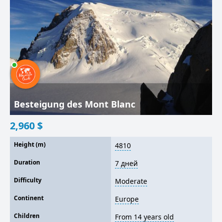
Besteigung des Mont Blanc
2,960
$
Height (m)
4810
Duration
7 дней
Difficulty
Moderate
Continent
Europe
Children
From 14 years old