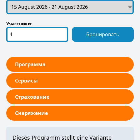
Участники:
Бронировать
Программа
Сервисы
Страхование
Снаряжение
Dieses Programm stellt eine Variante