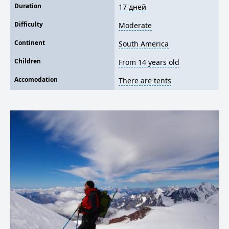
Duration
17 дней
Difficulty
Moderate
Continent
South America
Children
From 14 years old
Accomodation
There are tents