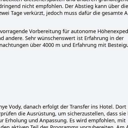
dringend nicht empfohlen
. Der Abstieg kann über di
zwei Tage verkürzt, jedoch muss dafür die gesamte 
rvorragende Vorbereitung
für
autonome Höhenexped
und andere. Sehr wünschenswert ist
Erfahrung in der
rnachtungen über 4000 m
und
Erfahrung mit Besteig
nye Vody, danach erfolgt der Transfer ins Hotel. Dort
prüfen die Ausrüstung, um sicherzustellen, dass sie 
 zur Erholung und Anpassung. Es wird empfohlen, mit
f den aktiven Teil des Programms vorzubereiten. Am 