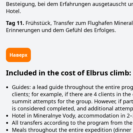
Besteigung, bei dem Erfahrungen ausgetauscht un
Hotel.
Tag 11.
Frühstück, Transfer zum Flughafen Mineral
Erinnerungen und dem Gefühl des Erfolges.
Наверх
Included in the cost of Elbrus climb:
Guides: a lead guide throughout the entire progr
clients; for example, if there are 4 clients in th
summit attempts for the group. However, if par
is considered completed, and additional attempt
Hotel in Mineralnye Vody, accommodation in 2–
All transfers according to the program from the 
Meals throughout the entire expedition (dinner o