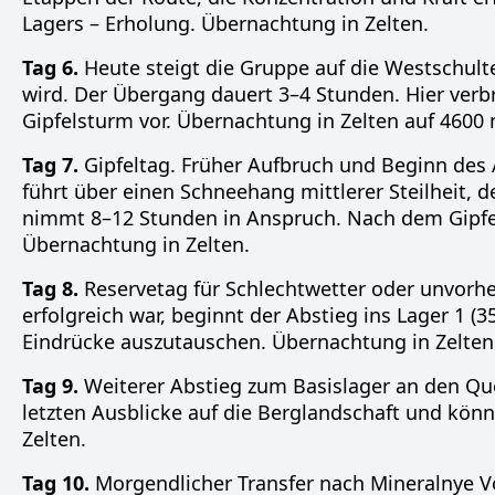
Lagers – Erholung. Übernachtung in Zelten.
Tag 6.
Heute steigt die Gruppe auf die Westschulte
wird. Der Übergang dauert 3–4 Stunden. Hier verbr
Gipfelsturm vor. Übernachtung in Zelten auf 4600 
Tag 7.
Gipfeltag. Früher Aufbruch und Beginn des A
führt über einen Schneehang mittlerer Steilheit, 
nimmt 8–12 Stunden in Anspruch. Nach dem Gipfel
Übernachtung in Zelten.
Tag 8.
Reservetag für Schlechtwetter oder unvorh
erfolgreich war, beginnt der Abstieg ins Lager 1 (
Eindrücke auszutauschen. Übernachtung in Zelten
Tag 9.
Weiterer Abstieg zum Basislager an den Que
letzten Ausblicke auf die Berglandschaft und kö
Zelten.
Tag 10.
Morgendlicher Transfer nach Mineralnye V