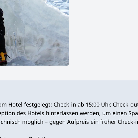
om Hotel festgelegt:
Check-in ab 15:00 Uhr
,
Check-out
eption des Hotels hinterlassen werden, um einen Sp
echnisch möglich – gegen Aufpreis ein
früher Check-i