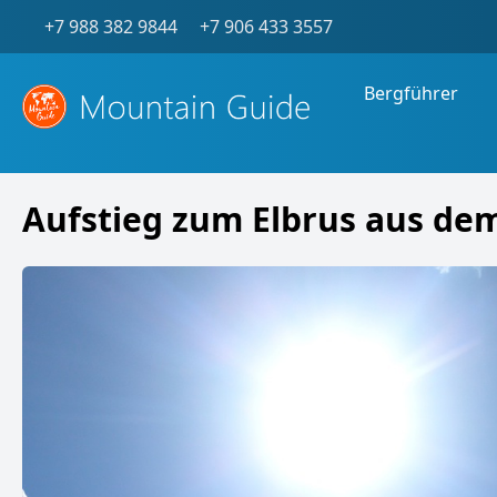
+7 988 382 9844
+7 906 433 3557
Bergführer
Aufstieg zum Elbrus aus de