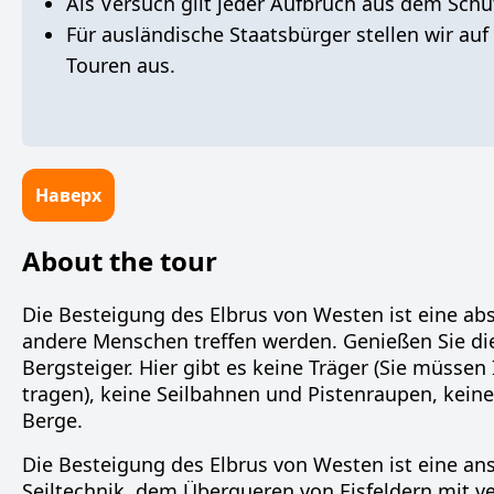
Als
Versuch
gilt
jeder Aufbruch aus dem Schu
Für ausländische Staatsbürger stellen wir
auf
Touren aus.
Наверх
About the tour
Die Besteigung des Elbrus von Westen
ist eine ab
andere Menschen treffen werden. Genießen Sie die 
Bergsteiger. Hier gibt es
keine Träger
(Sie müssen 
tragen),
keine Seilbahnen und Pistenraupen, keine
Berge
.
Die Besteigung des Elbrus von Westen ist
eine an
Seiltechnik, dem Überqueren von Eisfeldern mit 