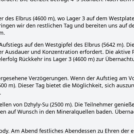
r des Elbrus (4600 m), wo Lager 3 auf dem Westplate
ingen wir den restlichen Tag und bereiten uns auf d
m.
ufstiegs auf den Westgipfel des Elbrus (5642 m). Di
der Ausdauer und Konzentration erfordert. Die aktive
erfolg Rückkehr ins Lager 3 (4600 m) zur Übernacht
ergesehene Verzögerungen. Wenn der Aufstieg am V
3500 m). Dieser Tag bietet die Möglichkeit, sich ausz
.
llen von Dzhyly-Su (2500 m). Die Teilnehmer genieße
nnen auf Wunsch in den Mineralquellen baden. Überna
ody. Am Abend festliches Abendessen zu Ehren der e