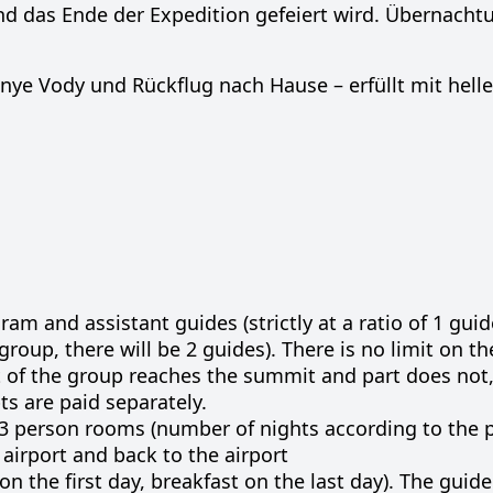
d das Ende der Expedition gefeiert wird. Übernacht
nye Vody und Rückflug nach Hause – erfüllt mit hell
am and assistant guides (strictly at a ratio of 1 guid
e group, there will be 2 guides). There is no limit on 
t of the group reaches the summit and part does not,
s are paid separately.
3 person rooms (number of nights according to the 
airport and back to the airport
n the first day, breakfast on the last day). The guid