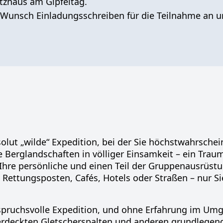
tzhaus am Gipfeltag
.
 Wunsch Einladungsschreiben
für die Teilnahme an 
solut „wilde“ Expedition, bei der Sie höchstwahrsche
Berglandschaften in völliger Einsamkeit – ein Traum
Ihre persönliche und einen Teil der Gruppenausrüstu
 Rettungsposten, Cafés, Hotels oder Straßen
– nur
Si
spruchsvolle Expedition
, und ohne Erfahrung im Um
verdeckten Gletscherspalten und anderen grundlegen