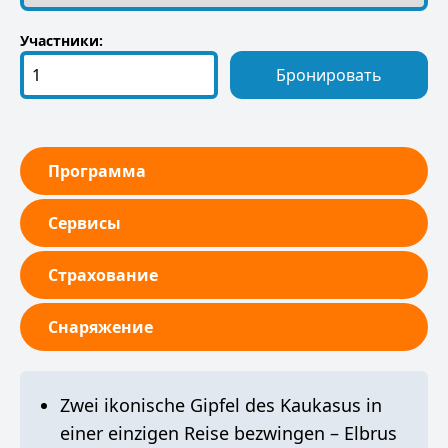
Участники:
Бронировать
Программа
Сервисы
Страхование
Снаряжение
Zwei ikonische Gipfel des Kaukasus in
einer einzigen Reise bezwingen – Elbrus