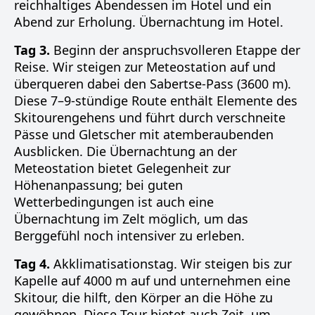
reichhaltiges Abendessen im Hotel und ein
Abend zur Erholung. Übernachtung im Hotel.
Tag 3.
Beginn der anspruchsvolleren Etappe der
Reise. Wir steigen zur Meteostation auf und
überqueren dabei den Sabertse-Pass (3600 m).
Diese 7–9-stündige Route enthält Elemente des
Skitourengehens und führt durch verschneite
Pässe und Gletscher mit atemberaubenden
Ausblicken. Die Übernachtung an der
Meteostation bietet Gelegenheit zur
Höhenanpassung; bei guten
Wetterbedingungen ist auch eine
Übernachtung im Zelt möglich, um das
Berggefühl noch intensiver zu erleben.
Tag 4.
Akklimatisationstag. Wir steigen bis zur
Kapelle auf 4000 m auf und unternehmen eine
Skitour, die hilft, den Körper an die Höhe zu
gewöhnen. Diese Tour bietet auch Zeit, um