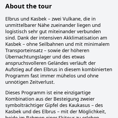
About the tour
Elbrus und Kasbek – zwei Vulkane, die in
unmittelbarer Nähe zueinander liegen und
logistisch sehr gut miteinander verbunden
sind. Dank der intensiven Akklimatisation am
Kasbek – ohne Seilbahnen und mit minimalem
Transporteinsatz – sowie der höheren
Übernachtungslager und des etwas
anspruchsvolleren Geländes verläuft der
Aufstieg auf den Elbrus in diesem kombinierten
Programm fast immer mühelos und ohne
unnötigen Zeitverlust.
Dieses Programm ist eine einzigartige
Kombination aus der Besteigung zweier
symbolträchtiger Gipfel des Kaukasus – des
Kasbek und des Elbrus – mit der Möglichkeit,
beide im Rahmen einer Skitour zu erleben.