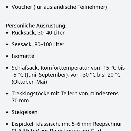
Voucher (für ausländische Teilnehmer)
Persönliche Ausrüstung:
Rucksack, 30–40 Liter
Seesack, 80–100 Liter
Isomatte
Schlafsack, Komforttemperatur von -15 °C bis
-5 °C (Juni–September), von -30 °C bis -20 °C
(Oktober–Mai)
Trekkingstöcke mit Tellern von mindestens
70 mm
Steigeisen
Eispickel, klassisch, mit 5–6 mm Reepschnur
(2–3 Meter) zur Befestigung am Gurt