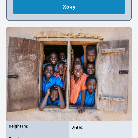
Хочу
Height (m)
2604