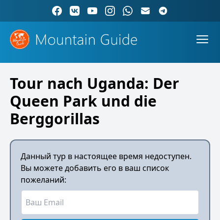
Tour nach Uganda: Der
Queen Park und die
Berggorillas
Данный тур в настоящее время недоступен.
Вы можете добавить его в ваш список
пожеланий: