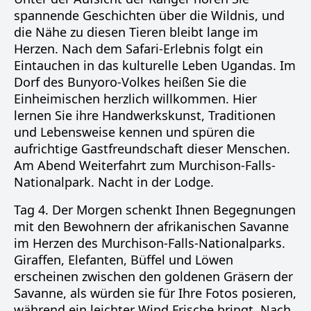
spannende Geschichten über die Wildnis, und
die Nähe zu diesen Tieren bleibt lange im
Herzen. Nach dem Safari-Erlebnis folgt ein
Eintauchen in das kulturelle Leben Ugandas. Im
Dorf des Bunyoro-Volkes heißen Sie die
Einheimischen herzlich willkommen. Hier
lernen Sie ihre Handwerkskunst, Traditionen
und Lebensweise kennen und spüren die
aufrichtige Gastfreundschaft dieser Menschen.
Am Abend Weiterfahrt zum Murchison-Falls-
Nationalpark. Nacht in der Lodge.
Tag 4. Der Morgen schenkt Ihnen Begegnungen
mit den Bewohnern der afrikanischen Savanne
im Herzen des Murchison-Falls-Nationalparks.
Giraffen, Elefanten, Büffel und Löwen
erscheinen zwischen den goldenen Gräsern der
Savanne, als würden sie für Ihre Fotos posieren,
während ein leichter Wind Frische bringt. Nach