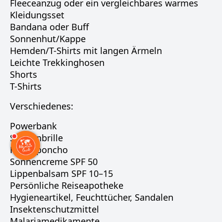
Fleeceanzug oder ein vergleichbares warmes
Kleidungsset
Bandana oder Buff
Sonnenhut/Kappe
Hemden/T-Shirts mit langen Ärmeln
Leichte Trekkinghosen
Shorts
T-Shirts
Verschiedenes:
Powerbank
Sonnenbrille
Regenponcho
Sonnencreme SPF 50
Lippenbalsam SPF 10–15
Persönliche Reiseapotheke
Hygieneartikel, Feuchttücher, Sandalen
Insektenschutzmittel
Malariamedikamente