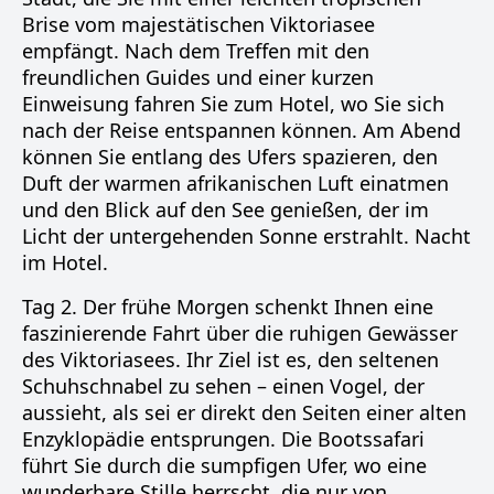
Brise vom majestätischen Viktoriasee
empfängt. Nach dem Treffen mit den
freundlichen Guides und einer kurzen
Einweisung fahren Sie zum Hotel, wo Sie sich
nach der Reise entspannen können. Am Abend
können Sie entlang des Ufers spazieren, den
Duft der warmen afrikanischen Luft einatmen
und den Blick auf den See genießen, der im
Licht der untergehenden Sonne erstrahlt. Nacht
im Hotel.
Tag 2. Der frühe Morgen schenkt Ihnen eine
faszinierende Fahrt über die ruhigen Gewässer
des Viktoriasees. Ihr Ziel ist es, den seltenen
Schuhschnabel zu sehen – einen Vogel, der
aussieht, als sei er direkt den Seiten einer alten
Enzyklopädie entsprungen. Die Bootssafari
führt Sie durch die sumpfigen Ufer, wo eine
wunderbare Stille herrscht, die nur von