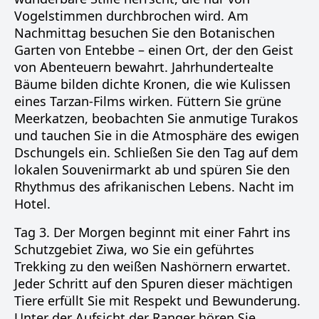
Vogelstimmen durchbrochen wird. Am
Nachmittag besuchen Sie den Botanischen
Garten von Entebbe – einen Ort, der den Geist
von Abenteuern bewahrt. Jahrhundertealte
Bäume bilden dichte Kronen, die wie Kulissen
eines Tarzan-Films wirken. Füttern Sie grüne
Meerkatzen, beobachten Sie anmutige Turakos
und tauchen Sie in die Atmosphäre des ewigen
Dschungels ein. Schließen Sie den Tag auf dem
lokalen Souvenirmarkt ab und spüren Sie den
Rhythmus des afrikanischen Lebens. Nacht im
Hotel.
Tag 3. Der Morgen beginnt mit einer Fahrt ins
Schutzgebiet Ziwa, wo Sie ein geführtes
Trekking zu den weißen Nashörnern erwartet.
Jeder Schritt auf den Spuren dieser mächtigen
Tiere erfüllt Sie mit Respekt und Bewunderung.
Unter der Aufsicht der Ranger hören Sie