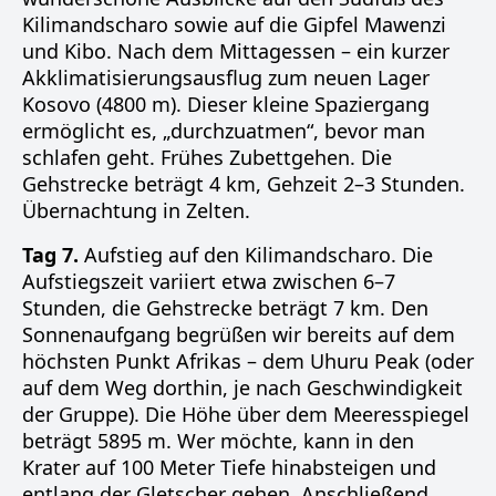
Kilimandscharo sowie auf die Gipfel Mawenzi
und Kibo. Nach dem Mittagessen – ein kurzer
Akklimatisierungsausflug zum neuen Lager
Kosovo (4800 m). Dieser kleine Spaziergang
ermöglicht es, „durchzuatmen“, bevor man
schlafen geht. Frühes Zubettgehen. Die
Gehstrecke beträgt 4 km, Gehzeit 2–3 Stunden.
Übernachtung in Zelten.
Tag 7.
Aufstieg auf den Kilimandscharo. Die
Aufstiegszeit variiert etwa zwischen 6–7
Stunden, die Gehstrecke beträgt 7 km. Den
Sonnenaufgang begrüßen wir bereits auf dem
höchsten Punkt Afrikas – dem Uhuru Peak (oder
auf dem Weg dorthin, je nach Geschwindigkeit
der Gruppe). Die Höhe über dem Meeresspiegel
beträgt 5895 m. Wer möchte, kann in den
Krater auf 100 Meter Tiefe hinabsteigen und
entlang der Gletscher gehen. Anschließend