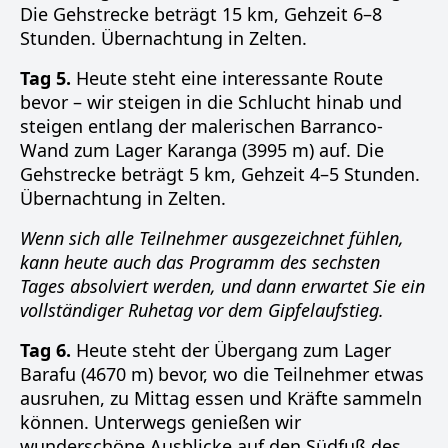
Die Gehstrecke beträgt 15 km, Gehzeit 6–8
Stunden. Übernachtung in Zelten.
Tag 5.
Heute steht eine interessante Route
bevor – wir steigen in die Schlucht hinab und
steigen entlang der malerischen Barranco-
Wand zum Lager Karanga (3995 m) auf. Die
Gehstrecke beträgt 5 km, Gehzeit 4–5 Stunden.
Übernachtung in Zelten.
Wenn sich alle Teilnehmer ausgezeichnet fühlen,
kann heute auch das Programm des sechsten
Tages absolviert werden, und dann erwartet Sie ein
vollständiger Ruhetag vor dem Gipfelaufstieg.
Tag 6.
Heute steht der Übergang zum Lager
Barafu (4670 m) bevor, wo die Teilnehmer etwas
ausruhen, zu Mittag essen und Kräfte sammeln
können. Unterwegs genießen wir
wunderschöne Ausblicke auf den Südfuß des