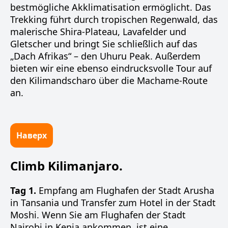
bestmögliche Akklimatisation ermöglicht. Das
Trekking führt durch tropischen Regenwald, das
malerische Shira-Plateau, Lavafelder und
Gletscher und bringt Sie schließlich auf das
„Dach Afrikas“ – den Uhuru Peak. Außerdem
bieten wir eine ebenso eindrucksvolle Tour auf
den Kilimandscharo über die Machame-Route
an.
Наверх
Climb Kilimanjaro.
Tag 1.
Empfang am Flughafen der Stadt Arusha
in Tansania und Transfer zum Hotel in der Stadt
Moshi. Wenn Sie am Flughafen der Stadt
Nairobi in Kenia ankommen, ist eine