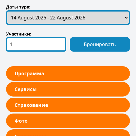
Даты тура:
Участники:
Бронировать
Программа
Сервисы
Страхование
Фото