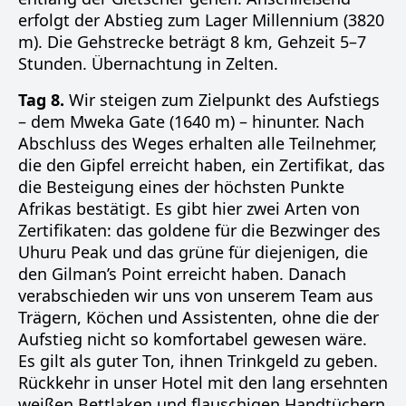
erfolgt der Abstieg zum Lager Millennium (3820
m). Die Gehstrecke beträgt 8 km, Gehzeit 5–7
Stunden. Übernachtung in Zelten.
Tag 8.
Wir steigen zum Zielpunkt des Aufstiegs
– dem Mweka Gate (1640 m) – hinunter. Nach
Abschluss des Weges erhalten alle Teilnehmer,
die den Gipfel erreicht haben, ein Zertifikat, das
die Besteigung eines der höchsten Punkte
Afrikas bestätigt. Es gibt hier zwei Arten von
Zertifikaten: das goldene für die Bezwinger des
Uhuru Peak und das grüne für diejenigen, die
den Gilman’s Point erreicht haben. Danach
verabschieden wir uns von unserem Team aus
Trägern, Köchen und Assistenten, ohne die der
Aufstieg nicht so komfortabel gewesen wäre.
Es gilt als guter Ton, ihnen Trinkgeld zu geben.
Rückkehr in unser Hotel mit den lang ersehnten
weißen Bettlaken und flauschigen Handtüchern