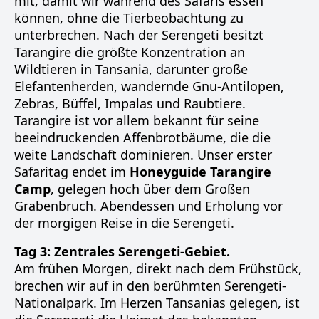
mit, damit wir während des Safaris essen
können, ohne die Tierbeobachtung zu
unterbrechen. Nach der Serengeti besitzt
Tarangire die größte Konzentration an
Wildtieren in Tansania, darunter große
Elefantenherden, wandernde Gnu-Antilopen,
Zebras, Büffel, Impalas und Raubtiere.
Tarangire ist vor allem bekannt für seine
beeindruckenden Affenbrotbäume, die die
weite Landschaft dominieren. Unser erster
Safaritag endet im
Honeyguide Tarangire
Camp
, gelegen hoch über dem Großen
Grabenbruch. Abendessen und Erholung vor
der morgigen Reise in die Serengeti.
Tag 3: Zentrales Serengeti-Gebiet.
Am frühen Morgen, direkt nach dem Frühstück,
brechen wir auf in den berühmten Serengeti-
Nationalpark. Im Herzen Tansanias gelegen, ist