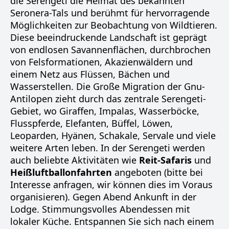
die Serengeti die Heimat des bekannten
Seronera-Tals und berühmt für hervorragende
Möglichkeiten zur Beobachtung von Wildtieren.
Diese beeindruckende Landschaft ist geprägt
von endlosen Savannenflächen, durchbrochen
von Felsformationen, Akazienwäldern und
einem Netz aus Flüssen, Bächen und
Wasserstellen. Die Große Migration der Gnu-
Antilopen zieht durch das zentrale Serengeti-
Gebiet, wo Giraffen, Impalas, Wasserböcke,
Flusspferde, Elefanten, Büffel, Löwen,
Leoparden, Hyänen, Schakale, Servale und viele
weitere Arten leben. In der Serengeti werden
auch beliebte Aktivitäten wie
Reit-Safaris
und
Heißluftballonfahrten
angeboten (bitte bei
Interesse anfragen, wir können dies im Voraus
organisieren). Gegen Abend Ankunft in der
Lodge. Stimmungsvolles Abendessen mit
lokaler Küche. Entspannen Sie sich nach einem