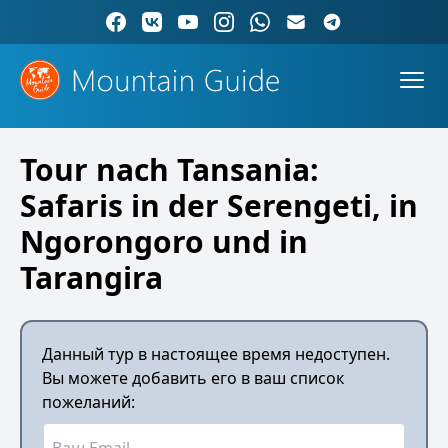
Tour nach Tansania:
Safaris in der Serengeti, in
Ngorongoro und in
Tarangira
Данный тур в настоящее время недоступен.
Вы можете добавить его в ваш список
пожеланий: