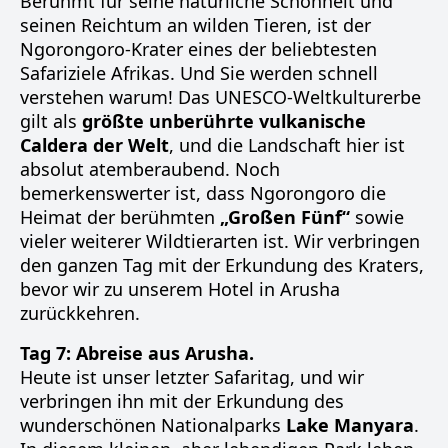
Berühmt für seine natürliche Schönheit und
seinen Reichtum an wilden Tieren, ist der
Ngorongoro-Krater eines der beliebtesten
Safariziele Afrikas. Und Sie werden schnell
verstehen warum! Das UNESCO-Weltkulturerbe
gilt als
größte unberührte vulkanische
Caldera der Welt
, und die Landschaft hier ist
absolut atemberaubend. Noch
bemerkenswerter ist, dass Ngorongoro die
Heimat der berühmten
„Großen Fünf“
sowie
vieler weiterer Wildtierarten ist. Wir verbringen
den ganzen Tag mit der Erkundung des Kraters,
bevor wir zu unserem Hotel in Arusha
zurückkehren.
Tag 7: Abreise aus Arusha.
Heute ist unser letzter Safaritag, und wir
verbringen ihn mit der Erkundung des
wunderschönen Nationalparks
Lake Manyara
.