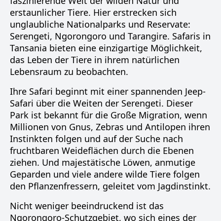
faszinierende Welt der wilden Natur und
erstaunlicher Tiere. Hier erstrecken sich
unglaubliche Nationalparks und Reservate:
Serengeti, Ngorongoro und Tarangire. Safaris in
Tansania bieten eine einzigartige Möglichkeit,
das Leben der Tiere in ihrem natürlichen
Lebensraum zu beobachten.
Ihre Safari beginnt mit einer spannenden Jeep-
Safari über die Weiten der Serengeti. Dieser
Park ist bekannt für die Große Migration, wenn
Millionen von Gnus, Zebras und Antilopen ihren
Instinkten folgen und auf der Suche nach
fruchtbaren Weideflächen durch die Ebenen
ziehen. Und majestätische Löwen, anmutige
Geparden und viele andere wilde Tiere folgen
den Pflanzenfressern, geleitet vom Jagdinstinkt.
Nicht weniger beeindruckend ist das
Ngorongoro-Schutzgebiet, wo sich eines der