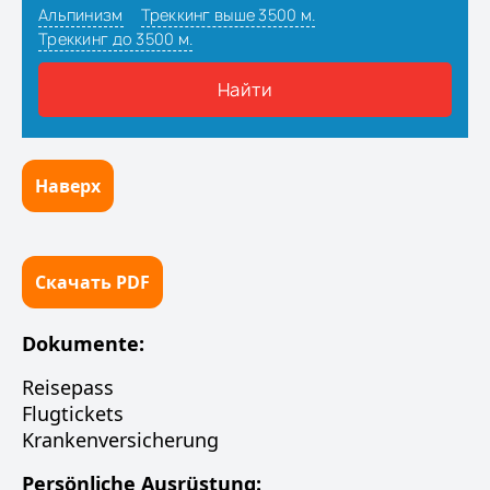
Наверх
Скачать PDF
Dokumente:
Reisepass
Flugtickets
Krankenversicherung
Persönliche Ausrüstung: