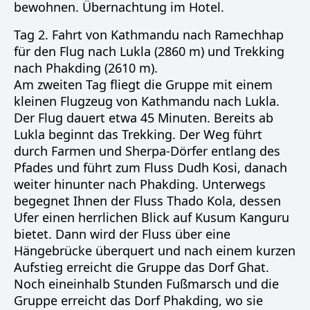
bewohnen. Übernachtung im Hotel.
Tag 2. Fahrt von Kathmandu nach Ramechhap
für den Flug nach Lukla (2860 m) und Trekking
nach Phakding (2610 m).
Am zweiten Tag fliegt die Gruppe mit einem
kleinen Flugzeug von Kathmandu nach Lukla.
Der Flug dauert etwa 45 Minuten. Bereits ab
Lukla beginnt das Trekking. Der Weg führt
durch Farmen und Sherpa-Dörfer entlang des
Pfades und führt zum Fluss Dudh Kosi, danach
weiter hinunter nach Phakding. Unterwegs
begegnet Ihnen der Fluss Thado Kola, dessen
Ufer einen herrlichen Blick auf Kusum Kanguru
bietet. Dann wird der Fluss über eine
Hängebrücke überquert und nach einem kurzen
Aufstieg erreicht die Gruppe das Dorf Ghat.
Noch eineinhalb Stunden Fußmarsch und die
Gruppe erreicht das Dorf Phakding, wo sie