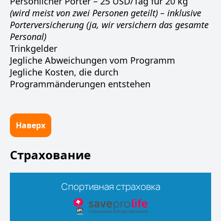
Persönlicher Porter – 25 USD/Tag für 20 kg
(wird meist von zwei Personen geteilt) – inklusive
Porterversicherung (ja, wir versichern das gesamte
Personal)
Trinkgelder
Jegliche Abweichungen vom Programm
Jegliche Kosten, die durch
Programmänderungen entstehen
Наверх
Страхование