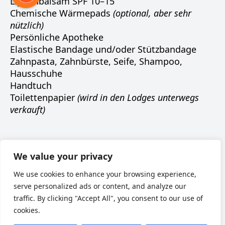
Lippenbalsam SPF 10–15
Chemische Wärmepads
(optional, aber sehr
nützlich)
Persönliche Apotheke
Elastische Bandage und/oder Stützbandage
Zahnpasta, Zahnbürste, Seife, Shampoo,
Hausschuhe
Handtuch
Toilettenpapier
(wird in den Lodges unterwegs
verkauft)
Наверх
We value your privacy
We use cookies to enhance your browsing experience,
serve personalized ads or content, and analyze our
traffic. By clicking "Accept All", you consent to our use of
cookies.