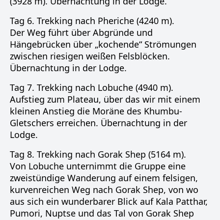
(3928 m). Übernachtung in der Lodge.
Tag 6. Trekking nach Pheriche (4240 m).
Der Weg führt über Abgründe und
Hängebrücken über „kochende“ Strömungen
zwischen riesigen weißen Felsblöcken.
Übernachtung in der Lodge.
Tag 7. Trekking nach Lobuche (4940 m).
Aufstieg zum Plateau, über das wir mit einem
kleinen Anstieg die Moräne des Khumbu-
Gletschers erreichen. Übernachtung in der
Lodge.
Tag 8. Trekking nach Gorak Shep (5164 m).
Von Lobuche unternimmt die Gruppe eine
zweistündige Wanderung auf einem felsigen,
kurvenreichen Weg nach Gorak Shep, von wo
aus sich ein wunderbarer Blick auf Kala Patthar,
Pumori, Nuptse und das Tal von Gorak Shep