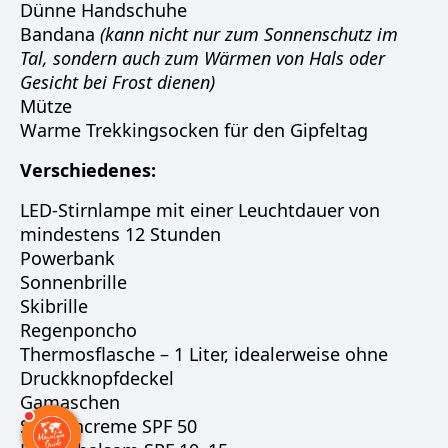
Dünne Handschuhe
Bandana
(kann nicht nur zum Sonnenschutz im
Tal, sondern auch zum Wärmen von Hals oder
Gesicht bei Frost dienen)
Mütze
Warme Trekkingsocken für den Gipfeltag
Verschiedenes:
LED-Stirnlampe mit einer Leuchtdauer von
mindestens 12 Stunden
Powerbank
Sonnenbrille
Skibrille
Regenponcho
Thermosflasche – 1 Liter, idealerweise ohne
Druckknopfdeckel
Gamaschen
Sonnencreme SPF 50