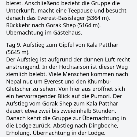
bietet. Anschließend bezieht die Gruppe die
Unterkunft, macht eine Teepause und besucht
danach das Everest-Basislager (5364 m).
Rückkehr nach Gorak Shep (5164 m).
Übernachtung im Gästehaus.
Tag 9. Aufstieg zum Gipfel von Kala Patthar
(5645 m).
Der Aufstieg ist aufgrund der dünnen Luft recht
anstrengend. In der Hochsaison ist dieser Weg
ziemlich belebt. Viele Menschen kommen nach
Nepal nur, um Everest und den Khumbu-
Gletscher zu sehen. Von hier aus eröffnet sich
ein hervorragender Blick auf die Pumori. Der
Aufstieg vom Gorak Shep zum Kala Patthar
dauert etwa zwei bis zweieinhalb Stunden.
Danach kehrt die Gruppe zur Übernachtung in
die Lodge zurück. Abstieg nach Dingboche,
Erholung. Übernachtung in der Lodge.