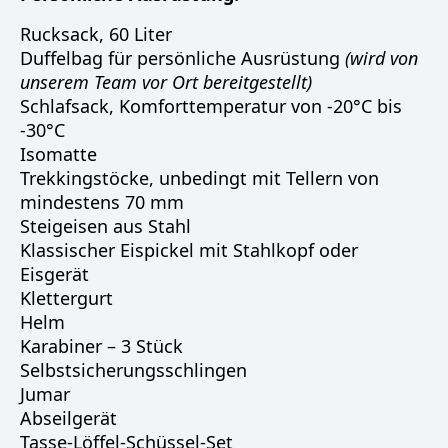
Rucksack, 60 Liter
Duffelbag für persönliche Ausrüstung
(wird von
unserem Team vor Ort bereitgestellt)
Schlafsack, Komforttemperatur von -20°C bis
-30°C
Isomatte
Trekkingstöcke, unbedingt mit Tellern von
mindestens 70 mm
Steigeisen aus Stahl
Klassischer Eispickel mit Stahlkopf oder
Eisgerät
Klettergurt
Helm
Karabiner – 3 Stück
Selbstsicherungsschlingen
Jumar
Abseilgerät
Tasse-Löffel-Schüssel-Set