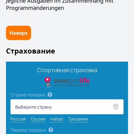
Jegliche Ausgaben im Zusammenhang mit
Programmänderungen
Наверх
Страхование