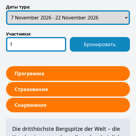
Даты тура:
Участники:
Бронировать
Программа
Страхование
Снаряжение
Die dritthöchste Bergspitze der Welt – die