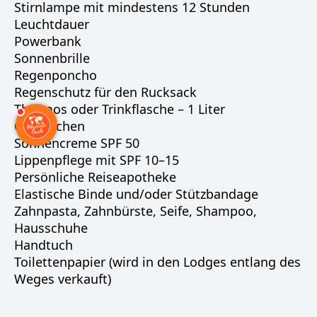
Stirnlampe mit mindestens 12 Stunden
Leuchtdauer
Powerbank
Sonnenbrille
Regenponcho
Regenschutz für den Rucksack
Thermos oder Trinkflasche – 1 Liter
Gamaschen
Sonnencreme SPF 50
Lippenpflege mit SPF 10–15
Persönliche Reiseapotheke
Elastische Binde und/oder Stützbandage
Zahnpasta, Zahnbürste, Seife, Shampoo,
Hausschuhe
Handtuch
Toilettenpapier (wird in den Lodges entlang des
Weges verkauft)