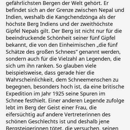
gefährlichsten Bergen der Welt gehört. Er
befindet sich an der Grenze zwischen Nepal und
Indien, weshalb die Kangchendzönga als der
höchste Berg Indiens und der zweithöchste
Gipfel Nepals gilt. Der Berg ist nicht nur für die
beeindruckende Schönheit seiner fünf Gipfel
bekannt, die von den Einheimischen „die fünf
Schätze des großen Schnees“ genannt werden,
sondern auch für die Vielzahl an Legenden, die
sich um ihn ranken. So glauben viele
beispielsweise, dass gerade hier die
Wahrscheinlichkeit, dem Schneemenschen zu
begegnen, besonders hoch ist, da eine britische
Expedition im Jahr 1925 seine Spuren im
Schnee festhielt. Einer anderen Legende zufolge
lebt im Berg der Geist einer Frau, die
eifersüchtig auf andere Vertreterinnen des
schönen Geschlechts ist und deshalb jene
Bergsteigerinnen tötet, die versuchen, seinen