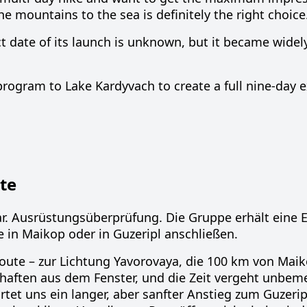
e mountains to the sea is definitely the right choice
act date of its launch is unknown, but it became widel
rogram to Lake Kardyvach to create a full nine-day e
te
ar. Ausrüstungsüberprüfung. Die Gruppe erhält eine 
in Maikop oder in Guzeripl anschließen.
Route – zur Lichtung Yavorovaya, die 100 km von Maik
haften aus dem Fenster, und die Zeit vergeht unbem
tet uns ein langer, aber sanfter Anstieg zum Guzerip