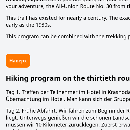
your adventure, the All-Union Route No. 30 from th
This trail has existed for nearly a century. The ex
early as the 1930s.
This program can be combined with the trekking p
Наверх
Hiking program on the thirtieth rou
Tag 1. Treffen der Teilnehmer im Hotel in Krasnod
Übernachtung im Hotel. Man kann sich der Gruppe 
Tag 2. Frühe Abfahrt. Wir fahren zum Beginn der 
liegt. Unterwegs genießen wir die schönen Landsc
müssen wir 10 Kilometer zurücklegen. Zuerst erwar