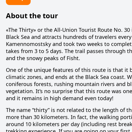
About the tour
«The Thirty» or the All-Union Tourist Route No. 30
Black Sea and attracts hundreds of travelers every 
Kamennomostsky and took two weeks to complete. 
takes from 3 to 5 days. The trail passes through 
and the snowy peaks of Fisht.
One of the unique features of this route is that it
climatic zones, and ends at the Black Sea coast. Wi
coniferous forests, rushing mountain rivers and 
vegetation. It’s no surprise that this route was o
and it remains in high demand even today!
The name “thirty” is not related to the length of 
more than 30 kilometers. In fact, the walking port
around 10 kilometers per day (including rest break
trekking experience. If you are going on your fir