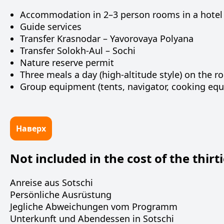
Accommodation in 2–3 person rooms in a hotel i
Guide services
Transfer Krasnodar – Yavorovaya Polyana
Transfer Solokh-Aul – Sochi
Nature reserve permit
Three meals a day (high-altitude style) on the r
Group equipment (tents, navigator, cooking equipm
Наверх
Not included in the cost of the thirti
Anreise aus Sotschi
Persönliche Ausrüstung
Jegliche Abweichungen vom Programm
Unterkunft und Abendessen in Sotschi