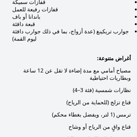
قفازات سميكة
قفازات رفيعة للعمل
باندانا أو باف
قبعة دافئة
جوارب تريكينغ (عدة أزواج، بما في ذلك جوارب دافئة
ليوم القمة)
أغراض متنوعة:
مصباح أمامي مع مدة إضاءة لا تقل عن 12 ساعة
وبطاريات احتياطية
نظارات شمسية (فئة 3–4)
قناع تزلج (للحماية من الرياح)
ترمس (1 لتر، ويفضل بغطاء محكم)
قناع واقٍ من الرياح أو وشاح