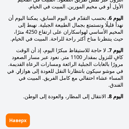
الأول أو في مخيم المورين. المبيت في الخيام.
اليوم 6.
بحسب التقدّم في اليوم السابق، يمكننا اليوم أن
نهدأ قليلًا ونستمتع بجمال الطبيعة الجبلية. نهبط إلى
المخيم الأساسي لهواسكاران على ارتفاع 4250 مترًا،
حيث ينتظرنا مناخ أكثر راحة للراحة. المبيت في الخيام.
اليوم 7.
لا حاجة للاستيقاظ مبكرًا اليوم، إذ أن الوقت
كافٍ للنزول بمقدار 1100 متر. نعود عبر مسار الصعود
مرورًا بالغابات الجبلية الرائعة ومسارات الرعاة القديمة.
في
موشو
سيكون بانتظارنا النقل للعودة إلى
هواز
ار
. في
المساء عشاء احتفالي مع كامل الفريق. المبيت في
الفندق.
اليوم 8.
الانتقال إلى المطار، والعودة إلى الوطن.
Наверх