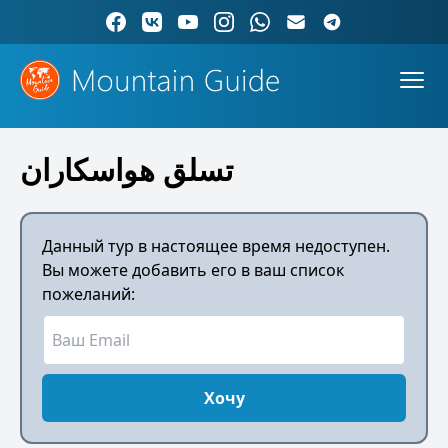
تسلق هواسكاران
Данный тур в настоящее время недоступен.
Вы можете добавить его в ваш список
пожеланий:
Хочу