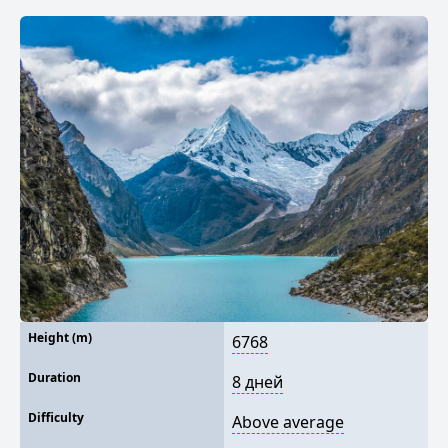
Height (m)
6768
Duration
8 дней
Difficulty
Above average