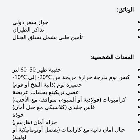
الوثائق:
جواز سفر دولي
تذاكر الطيران
تأمين طبي يشمل تسلق الجبال
المعدات الشخصية:
حقيبة ظهر 50–60 لتر
كيس نوم بدرجة حرارة مريحة من ‎-20°C‎ إلى ‎-10°C‎
حصيرة نوم (ذاتية النفخ أو فوم)
عصي تريكينغ بحلقات عريضة
كرامبونات (فولاذية أو ألمنيوم، متوافقة مع الأحذية)
فأس جليدي (كلاسيكي مع حبل أمان)
خوذة
حزام أمان (هارنس)
حبال أمان ذاتية مع كارابينات (يفضل أوتوماتيكية أو
لولبية)