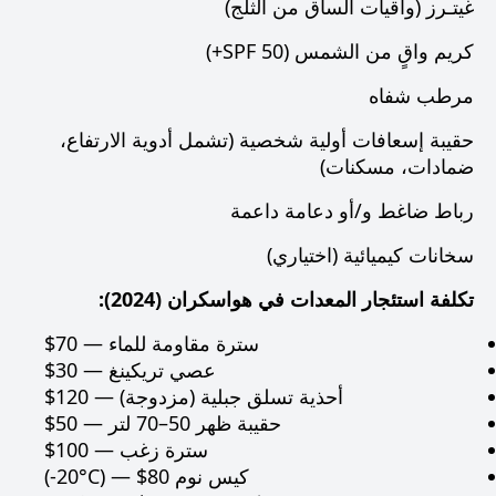
غيتـرز (واقيات الساق من الثلج)
كريم واقٍ من الشمس (SPF 50+)
مرطب شفاه
حقيبة إسعافات أولية شخصية (تشمل أدوية الارتفاع،
ضمادات، مسكنات)
رباط ضاغط و/أو دعامة داعمة
سخانات كيميائية (اختياري)
تكلفة استئجار المعدات في هواسكران (2024):
سترة مقاومة للماء — ‎$70‎
عصي تريكينغ — ‎$30‎
أحذية تسلق جبلية (مزدوجة) — ‎$120‎
حقيبة ظهر 50–70 لتر — ‎$50‎
سترة زغب — ‎$100‎
كيس نوم ‎(-20°C)‎ — ‎$80‎