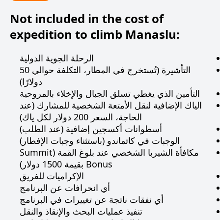
Not included in the cost of
expedition to climb Manaslu:
الرحلة الجوية الدولية
التأشيرة (تُستخرج في المطار، التكلفة حوالي 50
دولارًا)
التأمين الذي يغطي تسلق الجبال والإخلاء بالمروحية
الياك الإضافية لنقل الأمتعة الشخصية للمشارك (عند
الحاجة، السعر 200 دولار لكل ياك)
أسطوانات أكسجين إضافية (عند الطلب)
الوجبات في كاتماندو (باستثناء وجبات الإفطار)
مكافأة الشيربا الشخصي عند بلوغ القمة (Summit
Bonus بقيمة 1500 دولار)
الإكراميات للفريق
أي انحرافات عن البرنامج
أي نفقات ناتجة عن تغييرات في البرنامج
تنفيذ عمليات البحث والإنقاذ والنقل