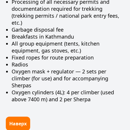
Processing of all necessary permits and
documentation required for trekking
(trekking permits / national park entry fees,
etc.)
Garbage disposal fee
Breakfasts in Kathmandu
All group equipment (tents, kitchen
equipment, gas stoves, etc.)
Fixed ropes for route preparation
Radios
Oxygen mask + regulator — 2 sets per
climber (for use) and for accompanying
Sherpas
Oxygen cylinders (4L): 4 per climber (used
above 7400 m) and 2 per Sherpa
Наверх