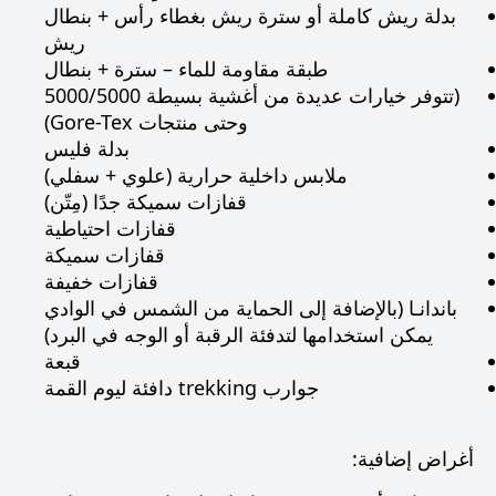
بدلة ريش كاملة أو سترة ريش بغطاء رأس + بنطال
ريش
طبقة مقاومة للماء – سترة + بنطال
(تتوفر خيارات عديدة من أغشية بسيطة 5000/5000
وحتى منتجات Gore-Tex)
بدلة فليس
ملابس داخلية حرارية (علوي + سفلي)
قفازات سميكة جدًا (مِتّن)
قفازات احتياطية
قفازات سميكة
قفازات خفيفة
باندانـا (بالإضافة إلى الحماية من الشمس في الوادي
يمكن استخدامها لتدفئة الرقبة أو الوجه في البرد)
قبعة
جوارب trekking دافئة ليوم القمة
أغراض إضافية: