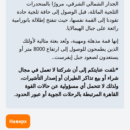
الجدار الشمالي الشرقي، مرورًا بالمنحدرات
الثلجية المائلة، قبل الوصول إلى حافة ثلجية حادة
تقودنا إلى القمة نفسها، حيث تنفتح إطلالة بانورامية
رائعة على جبال الهيمالايا.
إنها قمة مذهلة ومهيبة، وتُعد بعثة مثالية لأولئك
الذين يطمحون للوصول إلى ارتفاع 8000 متر أو
يستعدون لصعود جبل إيفرست..
*نلفت عنايتكم إلى أن شركتنا لا تعمل في مجال
شراء أو بيع تذاكر الطيران أو إصدار التأشيرات،
ولذلك لا تتحمل أي مسؤولية عن حالات القوة
القاهرة المرتبطة بالرحلات الجوية أو عبور الحدود.
Наверх