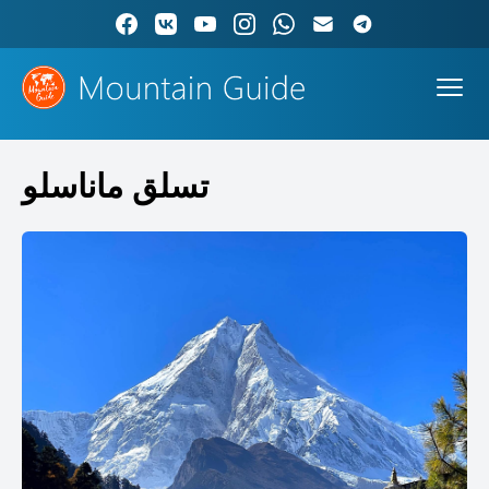
تسلق ماناسلو