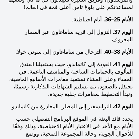
لمساعدتكم على بلوغ ثامن أعلى قمة في العالم!
الأيام 25–36.
أيام احتياطية.
اليوم 37.
النزول إلى قرية ساماغاون عبر المسار
المعروف.
الأيام 38–40.
الترحال من ساماغاون إلى سوتي خولا.
اليوم 41.
العودة إلى كاتماندو، حيث يستقبلنا الفندق
المألوف بالحمامات الساخنة والمناشف الناعمة. في
المساء وعلى العشاء نستعيد مغامرات الأسابيع الماضية،
نحتفل بالصعود، يتم تسليم الشهادات التذكارية رسميًا،
ونبدأ التخطيط لمغامرات جبلية جديدة.
اليوم 42.
الترانسفير إلى المطار. المغادرة من كاتماندو.
يحدد قائد البعثة في الموقع البرنامج التفصيلي حسب
الأيام مع الأخذ في الاعتبار الأيام الاحتياطية، وذلك وفقًا
للأحوال الجوية، وحالة المجموعة الصحية، ووضع