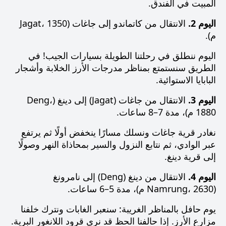
المبيت في الفندق.
اليوم 2.
الانتقال من كاتماندو إلى جاغات (Jagat، 1350
م).
اليوم ننطلق في رحلتنا الطويلة بسيارات الجيب! في
الطريق سنستمتع بمناظر مدرجات الأرز الخلابة وأشجار
البابايا الاستوائية.
اليوم 3.
الانتقال من جاغات (Jagat) إلى دينغ (Deng،
1880 م)، مدة 7–8 ساعات.
نغادر قرية جاغات ونسلك مسارًا ينخفض أولًا ثم يرتفع
عبر الوادي، ثم نتابع النزول والسير بمحاذاة النهر وصولًا
إلى قرية دينغ.
اليوم 4.
الانتقال من دينغ (Deng) إلى نامرونغ
(Namrung، 2630 م)، مدة 5–6 ساعات.
يوم حافل بالمناظر الغريبة: سنعبر الغابات ونترك خلفنا
مزارع الأرز. إذا حالفنا الحظ قد نرى قرود اللانغور البرية.