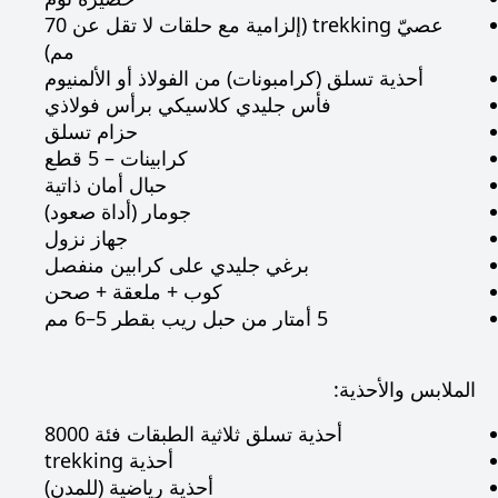
عصيّ trekking (إلزامية مع حلقات لا تقل عن 70
مم)
أحذية تسلق (كرامبونات) من الفولاذ أو الألمنيوم
فأس جليدي كلاسيكي برأس فولاذي
حزام تسلق
كرابينات – 5 قطع
حبال أمان ذاتية
جومار (أداة صعود)
جهاز نزول
برغي جليدي على كرابين منفصل
كوب + ملعقة + صحن
5 أمتار من حبل ريب بقطر 5–6 مم
الملابس والأحذية:
أحذية تسلق ثلاثية الطبقات فئة 8000
أحذية trekking
أحذية رياضية (للمدن)