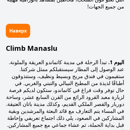
من جميع الجهات!
Наверх
Climb Manaslu
اليوم 1.
تبدأ الرحلة في مدينة كاتماندو العريقة والملونة.
عند الوصول إلى المطار سيستقبلكم ممثل شركتنا.
ستقيمون في فندق مريح وبسيط ونظيف، وستتذوقون
أطباقًا لذيذة من المطبخ النيبالي والتبتي والغربي. في
حال توفر وقت فراغ في كاتماندو، ستكون لديكم فرصة
لزيارة معبد القرود الرائع من القرن السابع عشر، وساحة
دوربار والقصر الملكي القديم، وكذلك مدينة باتان العتيقة.
في المساء يتم التعارف مع قائد البعثة والمرشدين وبقية
المشاركين في الصعود، يلي ذلك اجتماع تعريفي وإحاطة
قبل بداية الحملة، ثم عشاء جماعي مع جميع المشاركين.