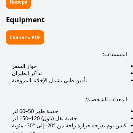
Наверх
Equipment
Скачать PDF
المستندات:
جواز السفر
تذاكر الطيران
تأمين طبي يشمل الإخلاء بالمروحية
المعدات الشخصية:
حقيبة ظهر 50–60 لتر
حقيبة نقل (باول) 120–150 لتر
كيس نوم بدرجة حرارة راحة من ‎-20°‎ إلى ‎-30°‎ مئوية
حصيرة نوم