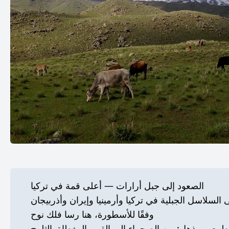
الصعود إلى جبل أرارات — أعلى قمة في تركيا
السلاسل الجبلية في تركيا وأرمينيا وإيران وأذربيجان
وفقًا للأسطورة، هنا رسا فلك نوح
طبيعي مذهل: من الصحراء إلى القمم المغطاة بالثلوج