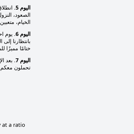
اليوم 5
الخيام، متعبين
اليوم 6
. يوم ا
بانتظارنا إلى 
ختامًا مميزًا ل
اليوم 7
. بعد ا
تحملون معكم ذ
at a ratio