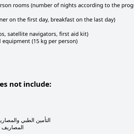
rson rooms (number of nights according to the pro
r on the first day, breakfast on the last day)
 satellite navigators, first aid kit)
l equipment (15 kg per person)
es not include:
التأمين الطبي والمصاري
المصاريف ال