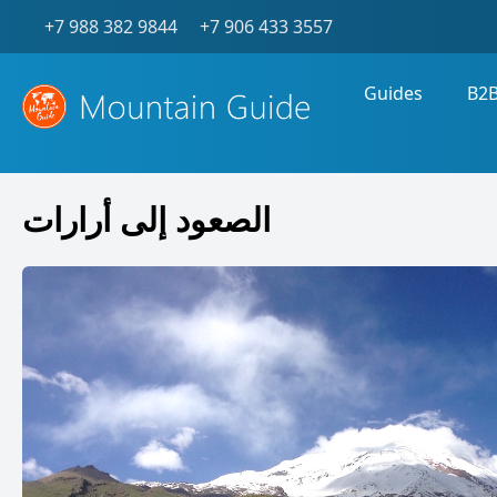
+7 988 382 9844
+7 906 433 3557
Guides
B2
الصعود إلى أرارات