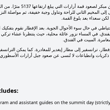
. انطلاق مبكر لصعود قم
 لكن سعداء بعد بلوغ القمة.
حتياطي في حال سوء الأحوال الجوية. بعد الإفطار نقوم بتفكيك 
الفندق. في المساء نزور عائلة محلية، حيث ينتظرنا عشاء تركي
لمغامرة. المبيت في الفندق.
لإفطار، ترانسفير إلى مطار إيغدير للمغادرة. كما يمكن الترانس
كريات وانطباعات لا تُنسى عن صعود جبل أرارات الأسطوري.
cludes:
ram and assistant guides on the summit day (strictly 