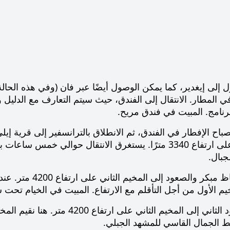
ل إلى إيغدير، كما يمكن الوصول أيضًا عبر فان (وفي هذه الحا
ي المطار. الانتقال إلى الفندق، حيث سيتم التعارف مع الدلي
رنامج. المبيت في فندق مريح.
المخيم الأول على ارتفاع 3340 مترًا. يستغرق الانتقال حوال
جبال.
. استيقاظ مبكر و
م الأول من أجل التأقلم مع الارتفاع. المبيت في الخيام تحت 
. الصعود الثاني إلى المخيم الثا
 الجمال القاسي للمشهد الجبلي.