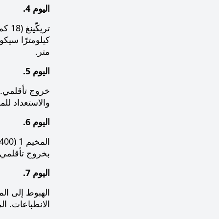
اليوم 4.
متر.
اليوم 5.
خروج تأقلمي. 
والاستعداد للمر
اليوم 6.
بخروج تأقلمي إلى 5100 متر. سنلاحظ تغيّر المشهد مع الارتفاع ونشعر بأن القمة باتت
اليوم 7.
الانطباعات. ال