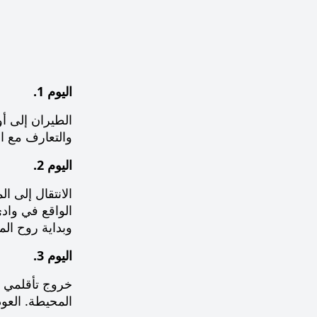
اليوم 1.
الطيران إلى أ
والتعارف مع ا
اليوم 2.
وبداية روح الم
اليوم 3.
خروج تأقلمي خف
المحيطة. العود