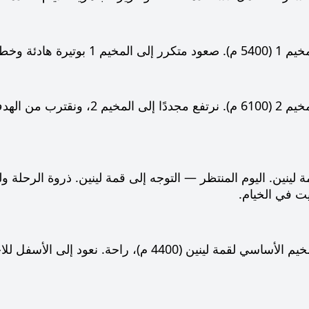
للمقاطع الأعلى. المبيت في الخيام.
الصعود إلى المخيم 2 (6100 م). ن
 لينين. اليوم المنتظر — التوجه إلى قمة لينين. ذروة الرحلة ول
الهبوط إلى المخيم الأساسي لقمة لينين (4400 م)