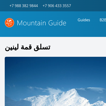
+7 988 382 9844
+7 906 433 3557
Guides
B2
تسلق قمة لينين