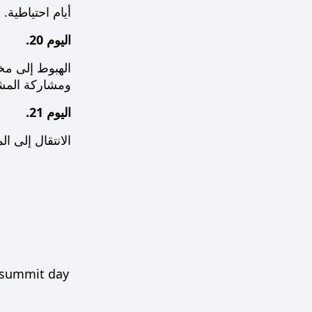
أيام احتياطية
اليوم 20.
الهبوط إلى مخ
ومشاركة المش
اليوم 21.
الانتقال إلى ا
e summit day