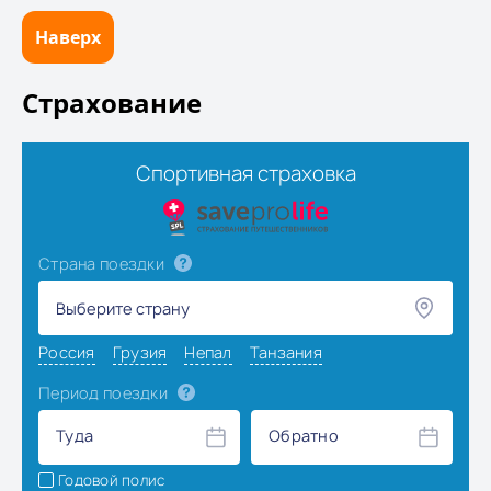
Наверх
Страхование