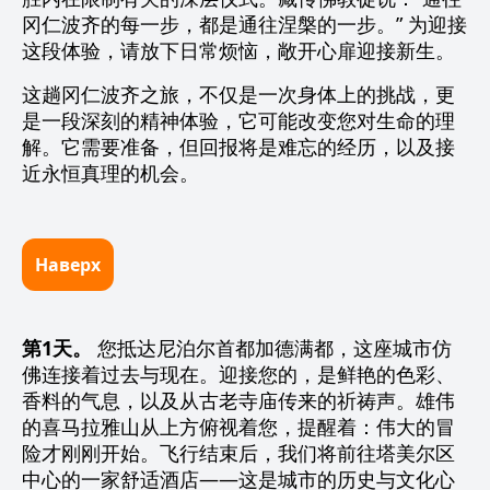
冈仁波齐的每一步，都是通往涅槃的一步。” 为迎接
这段体验，请放下日常烦恼，敞开心扉迎接新生。
这趟冈仁波齐之旅，不仅是一次身体上的挑战，更
是一段深刻的精神体验，它可能改变您对生命的理
解。它需要准备，但回报将是难忘的经历，以及接
近永恒真理的机会。
Наверх
第1天。
您抵达尼泊尔首都加德满都，这座城市仿
佛连接着过去与现在。迎接您的，是鲜艳的色彩、
香料的气息，以及从古老寺庙传来的祈祷声。雄伟
的喜马拉雅山从上方俯视着您，提醒着：伟大的冒
险才刚刚开始。飞行结束后，我们将前往塔美尔区
中心的一家舒适酒店——这是城市的历史与文化心