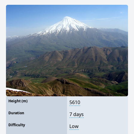
Height (m)
5610
Duration
7 days
Difficulty
Low