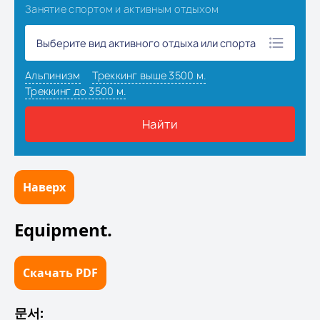
Наверх
Equipment.
Скачать PDF
문서: