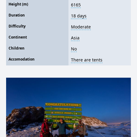
Height (m)
6165
Duration
18 days
Difficulty
Moderate
Continent
Asia
Children
No
Accomodation
There are tents