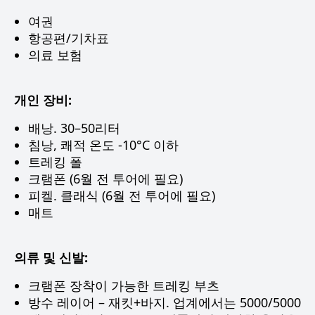
여권
항공편/기차표
의료 보험
개인 장비:
배낭. 30–50리터
침낭, 쾌적 온도 -10°C 이하
트레킹 폴
크램폰 (6월 전 투어에 필요)
피켈. 클래식 (6월 전 투어에 필요)
매트
의류 및 신발:
크램폰 장착이 가능한 트레킹 부츠
방수 레이어 – 재킷+바지. 업계에서는 5000/5000