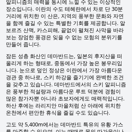
알피니즘의 매력을 동시에 느낄 수 있는 이상적인
장소입니다. 이란의 수도 테헤란에서 차로 단 30분
거리에 위치한 이 산은, 지역의 풍부한 문화와 자연
을 함께 즐길 수 있는 특별한 기회를 제공합니다. 알
보르즈 산맥, 카스피해, 끝없이 펼쳐진 사막을 바라
보는 장엄한 풍경은 잊을 수 없는 모험의 분위기를
만들어 줍니다.
잠든 성층 화산인 데마반드는, 일본의 후지산을 떠
올리게 하는 형태로, 중동에서 가장 높은 봉우리입
니다. 눈으로 덮인 정상은 이란에서 가장 아름다운
경관 중 하나로, 스키 하강을 즐기기에 완벽한 조건
을 갖추고 있습니다. 데마반드에서의 스키 알피니즘
은 풍부한 적설량과 아름다운 루트 덕분에 경험이
많은 참가자뿐 아니라 초보자에게도 매력적입니다.
하산 후에는 라리지안 마을처럼 산 아래에 위치한
온천에서 편안한 휴식을 즐길 수도 있습니다.
고도 약 5,400m에서는 데마반드 특유의 유황 가스
를 마주할 수 있으며, 이는 때때로 목의 따가움이나