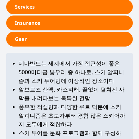
Services
Insurance
Gear
데마반드는 세계에서 가장 접근성이 좋은
5000미터급 봉우리 중 하나로, 스키 알피니
즘과 스키 투어링에 이상적인 장소이다
알보르즈 산맥, 카스피해, 끝없이 펼쳐진 사
막을 내려다보는 독특한 전망
풍부한 적설량과 다양한 루트 덕분에 스키
알피니즘은 초보자부터 경험 많은 스키어까
지 모두에게 적합하다
스키 투어를 문화 프로그램과 함께 구성하