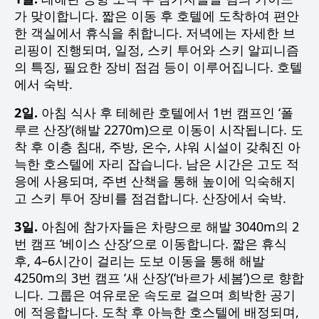
가 맞이합니다. 짧은 이동 후 호텔에 도착하여 편안
한 객실에서 휴식을 취합니다. 저녁에는 자세한 브
리핑이 진행되며, 일정, 스키 투어와 스키 알피니즘
의 특징, 필요한 장비 점검 등이 이루어집니다. 호텔
에서 숙박.
2일.
아침 식사 후 테헤란 호텔에서 1번 캠프인 ‘폴
루르 산장’(해발 2270m)으로 이동이 시작됩니다. 도
착 후 이층 침대, 주방, 온수, 샤워 시설이 갖춰진 아
늑한 호스텔에 자리 잡습니다. 남은 시간은 고도 적
응에 사용되며, 주변 산책을 통해 높이에 익숙해지
고 스키 투어 장비를 점검합니다. 산장에서 숙박.
3일.
아침에 참가자들은 차량으로 해발 3040m의 2
번 캠프 ‘베이스 산장’으로 이동합니다. 짧은 휴식
후, 4–6시간이 걸리는 도보 이동을 통해 해발
4250m의 3번 캠프 ‘새 산장’(‘바르가 세봄’)으로 향합
니다. 그룹은 여유로운 속도로 걸으며 희박한 공기
에 적응합니다. 도착 후 아늑한 호스텔에 배정되며,