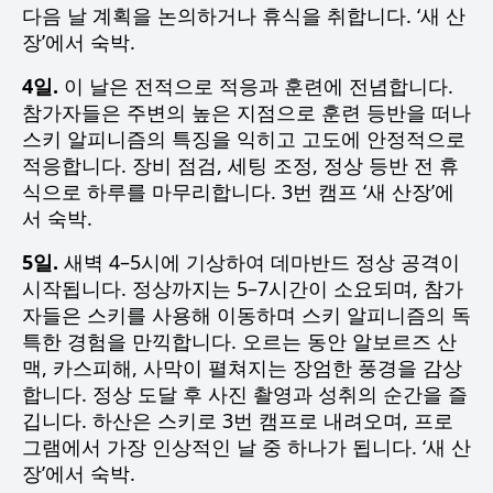
다음 날 계획을 논의하거나 휴식을 취합니다. ‘새 산
장’에서 숙박.
4일.
이 날은 전적으로 적응과 훈련에 전념합니다.
참가자들은 주변의 높은 지점으로 훈련 등반을 떠나
스키 알피니즘의 특징을 익히고 고도에 안정적으로
적응합니다. 장비 점검, 세팅 조정, 정상 등반 전 휴
식으로 하루를 마무리합니다. 3번 캠프 ‘새 산장’에
서 숙박.
5일.
새벽 4–5시에 기상하여 데마반드 정상 공격이
시작됩니다. 정상까지는 5–7시간이 소요되며, 참가
자들은 스키를 사용해 이동하며 스키 알피니즘의 독
특한 경험을 만끽합니다. 오르는 동안 알보르즈 산
맥, 카스피해, 사막이 펼쳐지는 장엄한 풍경을 감상
합니다. 정상 도달 후 사진 촬영과 성취의 순간을 즐
깁니다. 하산은 스키로 3번 캠프로 내려오며, 프로
그램에서 가장 인상적인 날 중 하나가 됩니다. ‘새 산
장’에서 숙박.