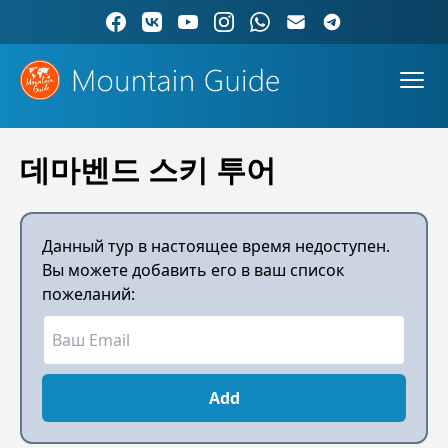
데마벤드 스키 투어
Данный тур в настоящее время недоступен.
Вы можете добавить его в ваш список
пожеланий:
Add